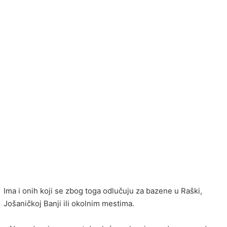
Ima i onih koji se zbog toga odlučuju za bazene u Raški,
Jošaničkoj Banji ili okolnim mestima.