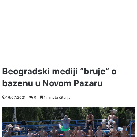
Beogradski mediji ”bruje” o
bazenu u Novom Pazaru
16/07/2021
0
1 minuta čitanja