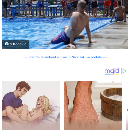
N.Kočović
--- Preuzmite android aplikaciju Sandzaklive portala ---