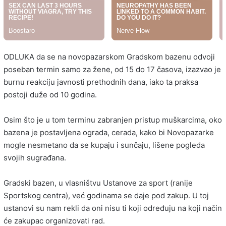
ODLUKA da se na novopazarskom Gradskom bazenu odvoji
poseban termin samo za žene, od 15 do 17 časova, izazvao je
burnu reakciju javnosti prethodnih dana, iako ta praksa
postoji duže od 10 godina.
Osim što je u tom terminu zabranjen pristup muškarcima, oko
bazena je postavljena ograda, cerada, kako bi Novopazarke
mogle nesmetano da se kupaju i sunčaju, lišene pogleda
svojih sugrađana.
Gradski bazen, u vlasništvu Ustanove za sport (ranije
Sportskog centra), već godinama se daje pod zakup. U toj
ustanovi su nam rekli da oni nisu ti koji određuju na koji način
će zakupac organizovati rad.