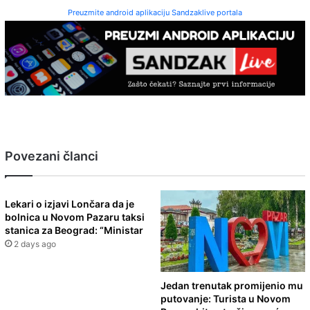
Preuzmite android aplikaciju Sandzaklive portala
Povezani članci
Lekari o izjavi Lončara da je
bolnica u Novom Pazaru taksi
stanica za Beograd: “Ministar
2 days ago
Jedan trenutak promijenio mu
putovanje: Turista u Novom