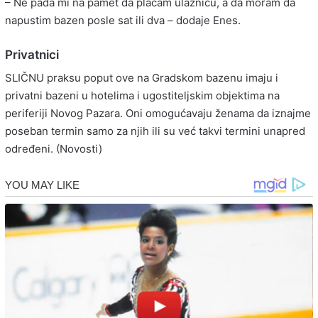
– Ne pada mi na pamet da plaćam ulaznicu, a da moram da
napustim bazen posle sat ili dva – dodaje Enes.
Privatnici
SLIČNU praksu poput ove na Gradskom bazenu imaju i
privatni bazeni u hotelima i ugostiteljskim objektima na
periferiji Novog Pazara. Oni omogućavaju ženama da iznajme
poseban termin samo za njih ili su već takvi termini unapred
određeni. (Novosti)