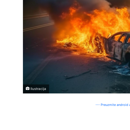
Ilustracija
--- Preuzmite android a