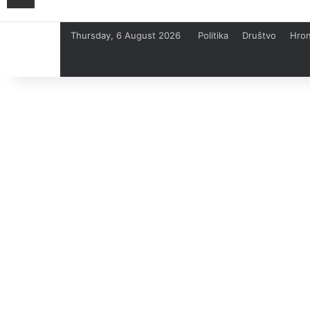
Thursday, 6 August 2026
Politika
Društvo
Hron