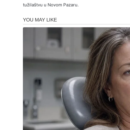
tužilaštvu u Novom Pazaru.