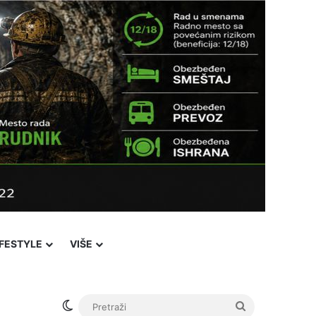
IFESTYLE
VIŠE
Switch skin
Pretraži