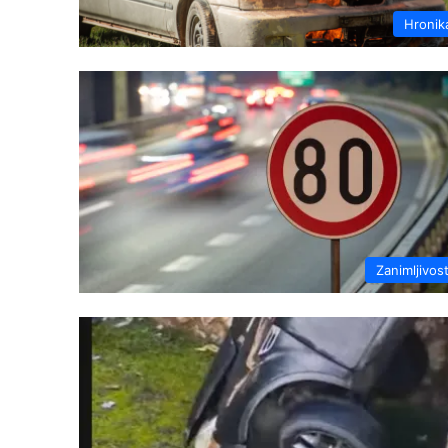
Hronik
Zanimljivost