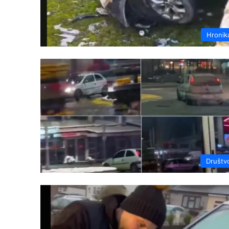
Hronik
Društv