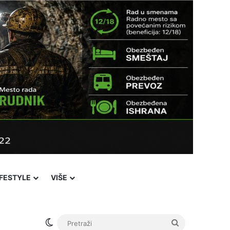
IFESTYLE
VIŠE
Switch skin
Pretraži