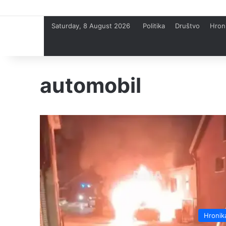
Saturday, 8 August 2026
Politika
Društvo
Hron
automobil
Hronik