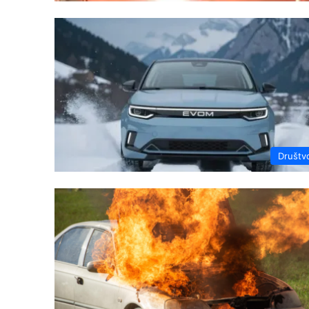
Društv