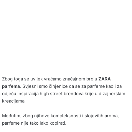
Zbog toga se uvijek vraćamo značajnom broju
ZARA
parfema
. Svjesni smo činjenice da se za parfeme kao i za
odjeću inspiracija high street brendova krije u dizajnerskim
kreacijama.
Međutim, zbog njihove kompleksnosti i slojevitih aroma,
parfeme nije tako lako kopirati.