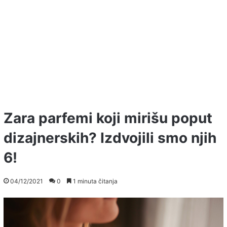
Zara parfemi koji mirišu poput
dizajnerskih? Izdvojili smo njih
6!
04/12/2021
0
1 minuta čitanja