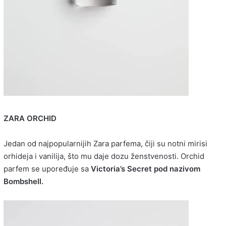
ZARA ORCHID
Jedan od najpopularnijih Zara parfema, čiji su notni mirisi
orhideja i vanilija, što mu daje dozu ženstvenosti. Orchid
parfem se upoređuje sa
Victoria’s Secret pod nazivom
Bombshell.