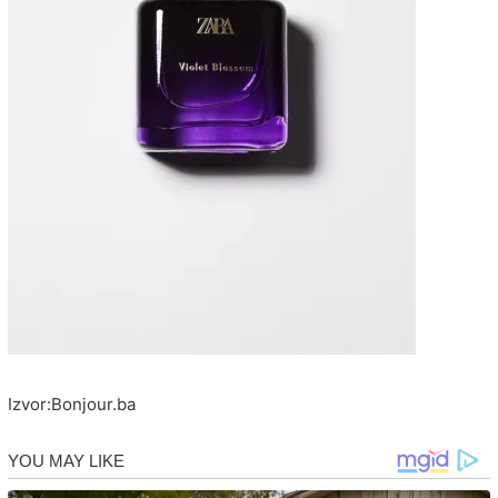
Izvor:Bonjour.ba