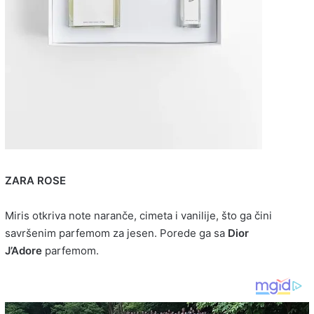
ZARA ROSE
Miris otkriva note naranče, cimeta i vanilije, što ga čini
savršenim parfemom za jesen. Porede ga sa
Dior
J’Adore
parfemom.