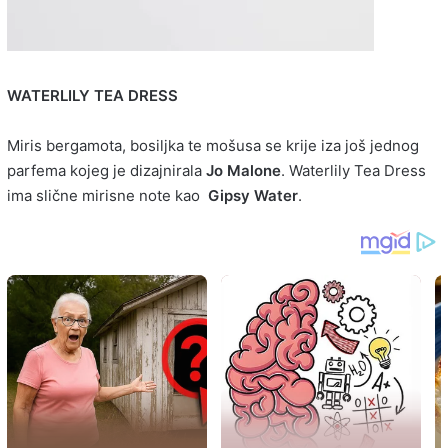
WATERLILY TEA DRESS
Miris bergamota, bosiljka te mošusa se krije iza još jednog
parfema kojeg je dizajnirala
Jo Malone
. Waterlily Tea Dress
ima slične mirisne note kao
Gipsy Water
.