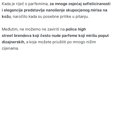
Kada je riječ o parfemima,
za mnoge osjećaj sofisticiranosti
i elegancije predstavlja nanošenje skupocjenog mirisa na
kožu
, naročito kada su posebne prilike u pitanju.
Međutim, ne možemo ne zaviriti na
police
high
street
brendova koji često nude parfeme koji mirišu poput
dizajnerskih,
a koje možete priuštiti po mnogo nižim
cijenama.