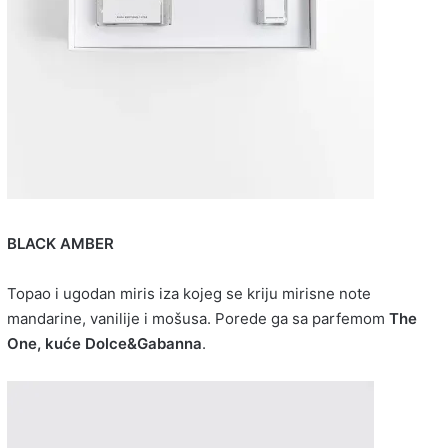
BLACK AMBER
Topao i ugodan miris iza kojeg se kriju mirisne note
mandarine, vanilije i mošusa. Porede ga sa parfemom
The
One, kuće Dolce&Gabanna
.