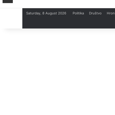
Saturday, 8 August 2026
Politika
Društvo
Hron