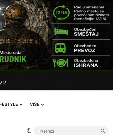
IFESTYLE
VIŠE
Switch skin
Pretraži