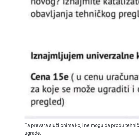
Ta prevara služi onima koji ne mogu da prođu tehnič
ugrade.