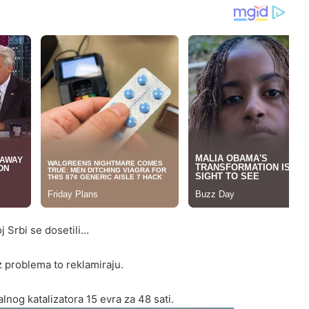
 Srbi se dosetili…
ez problema to reklamiraju.
lnog katalizatora 15 evra za 48 sati.