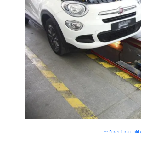
--- Preuzmite android a