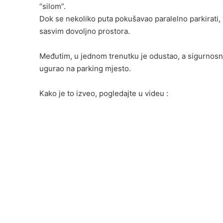
“silom”.
Dok se nekoliko puta pokušavao paralelno parkirati, v
sasvim dovoljno prostora.
Međutim, u jednom trenutku je odustao, a sigurnosn
ugurao na parking mjesto.
Kako je to izveo, pogledajte u videu :