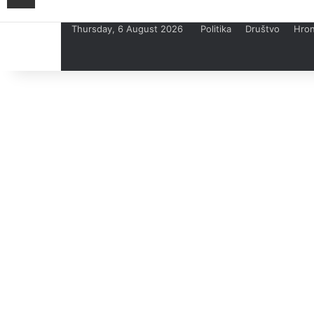
Thursday, 6 August 2026
Politika
Društvo
Hron