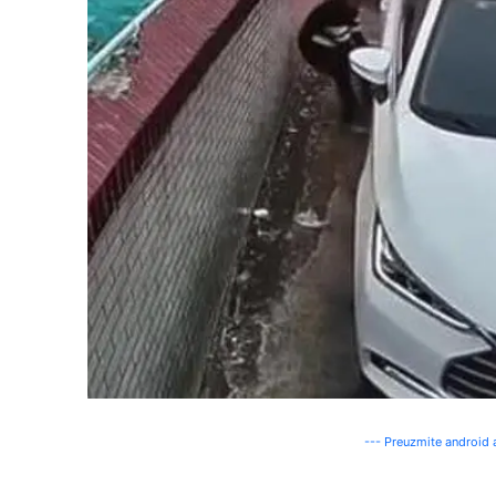
--- Preuzmite android a