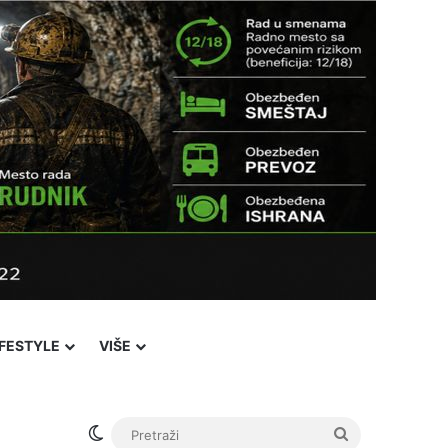
IFESTYLE
VIŠE
Switch skin
Pretraži