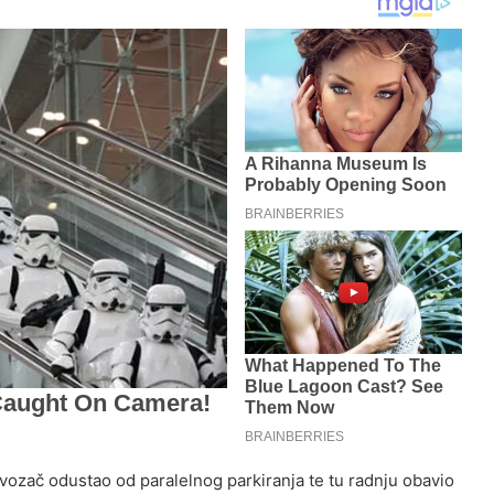
 vozač odustao od paralelnog parkiranja te tu radnju obavio