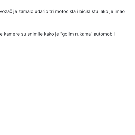
ozač je zamalo udario tri motocikla i biciklistu iako je imao
e kamere su snimile kako je “golim rukama” automobil