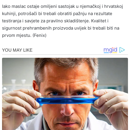
Iako maslac ostaje omiljeni sastojak u njemačkoj i hrvatskoj
kuhinji, potrošači bi trebali obratiti pažnju na rezultate
testiranja i savjete za pravilno skladištenje. Kvalitet i
sigurnost prehrambenih proizvoda uvijek bi trebali biti na
prvom mjestu. (Fenix)