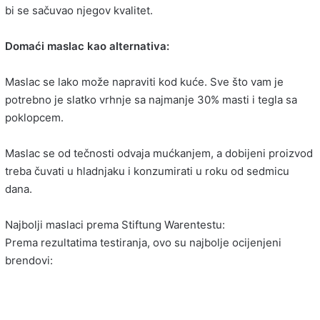
bi se sačuvao njegov kvalitet.
Domaći maslac kao alternativa:
Maslac se lako može napraviti kod kuće. Sve što vam je
potrebno je slatko vrhnje sa najmanje 30% masti i tegla sa
poklopcem.
Maslac se od tečnosti odvaja mućkanjem, a dobijeni proizvod
treba čuvati u hladnjaku i konzumirati u roku od sedmicu
dana.
Najbolji maslaci prema Stiftung Warentestu:
Prema rezultatima testiranja, ovo su najbolje ocijenjeni
brendovi: