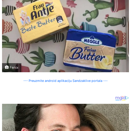
Fenix
--- Preuzmite android aplikaciju Sandzaklive portala ---