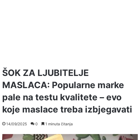
ŠOK ZA LJUBITELJE
MASLACA: Popularne marke
pale na testu kvalitete – evo
koje maslace treba izbjegavati
14/09/2025
0
1 minuta čitanja