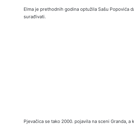
Elma je prethodnih godina optužila Sašu Popovića d
surađivati.
Pjevačica se tako 2000. pojavila na sceni Granda, a k