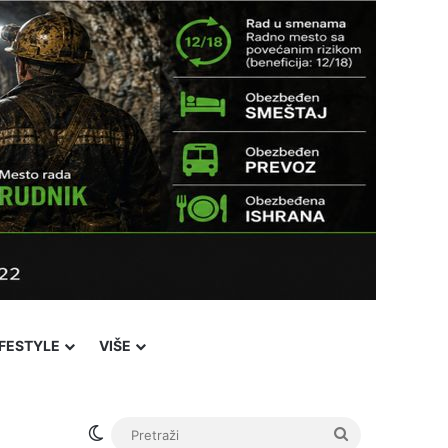
IFESTYLE
VIŠE
Switch skin
Pretraži