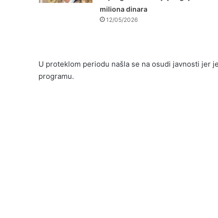
miliona dinara
12/05/2026
U proteklom periodu našla se na osudi javnosti jer je
programu.