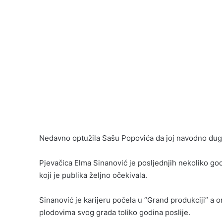
Nedavno optužila Sašu Popovića da joj navodno du
Pjevačica Elma Sinanović je posljednjih nekoliko godi
koji je publika željno očekivala.
Sinanović je karijeru počela u “Grand produkciji” a o
plodovima svog grada toliko godina poslije.