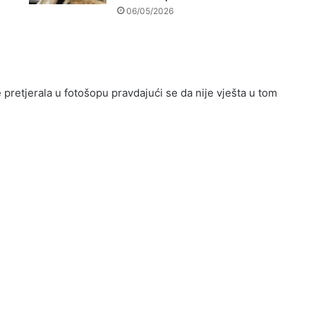
06/05/2026
 pretjerala u fotošopu pravdajući se da nije vješta u tom