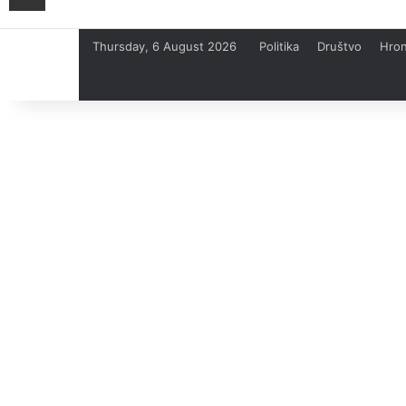
Thursday, 6 August 2026
Politika
Društvo
Hron