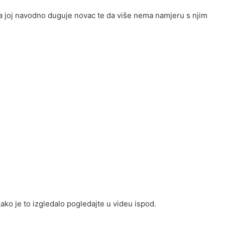
a joj navodno duguje novac te da više nema namjeru s njim
ako je to izgledalo pogledajte u videu ispod.