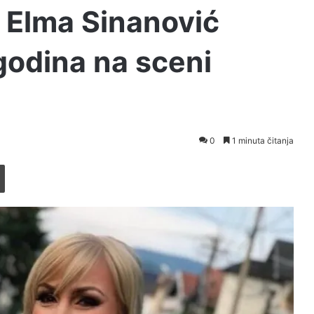
e Elma Sinanović
 godina na sceni
0
1 minuta čitanja
Printaj