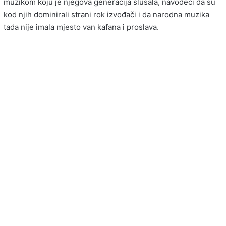
muzikom koju je njegova generacija slušala, navodeći da su
kod njih dominirali strani rok izvođači i da narodna muzika
tada nije imala mjesto van kafana i proslava.