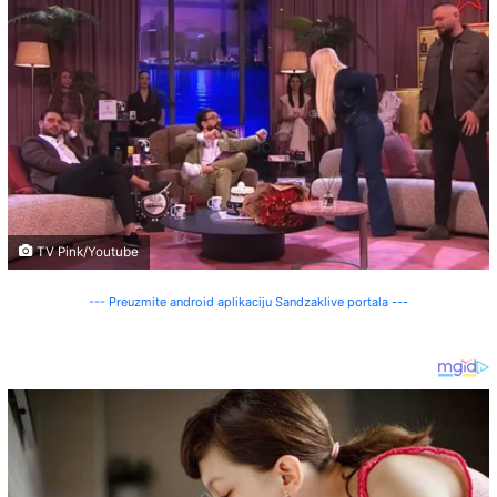
TV Pink/Youtube
--- Preuzmite android aplikaciju Sandzaklive portala ---