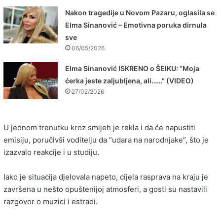
Nakon tragedije u Novom Pazaru, oglasila se
Elma Sinanović – Emotivna poruka dirnula
sve
06/05/2026
Elma Sinanović ISKRENO o ŠEIKU: “Moja
ćerka jeste zaljubljena, ali……” (VIDEO)
27/02/2026
U jednom trenutku kroz smijeh je rekla i da će napustiti
emisiju, poručivši voditelju da “udara na narodnjake”, što je
izazvalo reakcije i u studiju.
Iako je situacija djelovala napeto, cijela rasprava na kraju je
završena u nešto opuštenijoj atmosferi, a gosti su nastavili
razgovor o muzici i estradi.