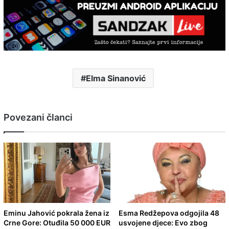
Elma Sinanović
Povezani članci
Eminu Jahović pokrala žena iz
Esma Redžepova odgojila 48
Crne Gore: Otuđila 50 000 EUR
usvojene djece: Evo zbog