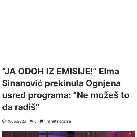
“JA ODOH IZ EMISIJE!” Elma
Sinanović prekinula Ognjena
usred programa: “Ne možeš to
da radiš”
19/05/2026
0
1 minuta čitanja