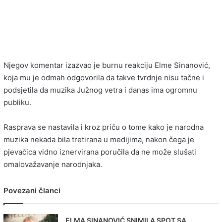
Njegov komentar izazvao je burnu reakciju Elme Sinanović,
koja mu je odmah odgovorila da takve tvrdnje nisu tačne i
podsjetila da muzika Južnog vetra i danas ima ogromnu
publiku.
Rasprava se nastavila i kroz priču o tome kako je narodna
muzika nekada bila tretirana u medijima, nakon čega je
pjevačica vidno iznervirana poručila da ne može slušati
omalovažavanje narodnjaka.
Povezani članci
ELMA SINANOVIĆ SNIMILA SPOT SA