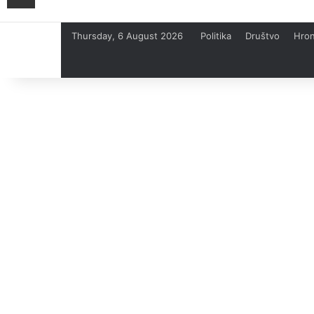
Thursday, 6 August 2026
Politika
Društvo
Hron