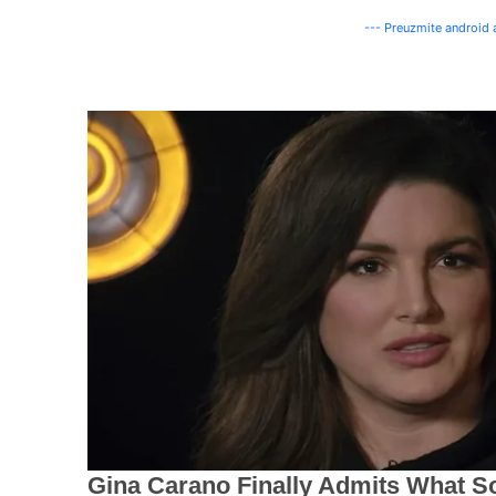
--- Preuzmite android a