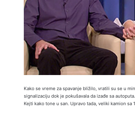
Kako se vreme za spavanje bližilo, vratili su se u mi
signalizaciju dok je pokušavala da izađe sa autoputa. 
Kejti kako tone u san. Upravo tada, veliki kamion sa 