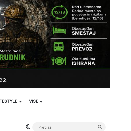
IFESTYLE
VIŠE
Switch skin
Pretraži