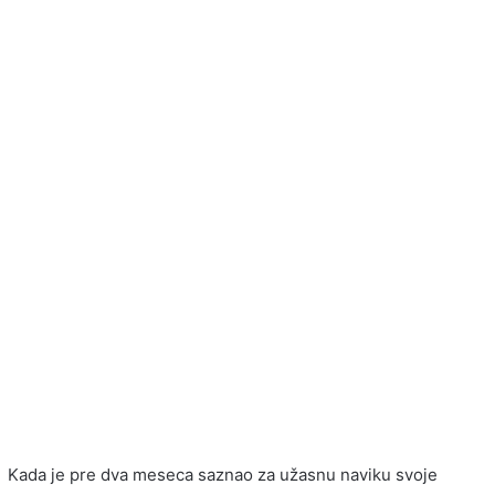
Kada je pre dva meseca saznao za užasnu naviku svoje