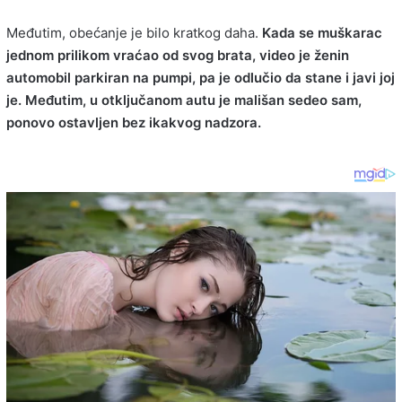
Međutim, obećanje je bilo kratkog daha.
Kada se muškarac
jednom prilikom vraćao od svog brata, video je ženin
automobil parkiran na pumpi, pa je odlučio da stane i javi joj
je. Međutim, u otključanom autu je mališan sedeo sam,
ponovo ostavljen bez ikakvog nadzora.