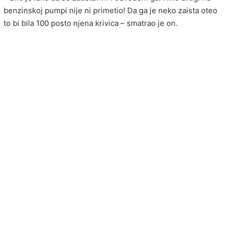
benzinskoj pumpi nije ni primetio! Da ga je neko zaista oteo
to bi bila 100 posto njena krivica – smatrao je on.