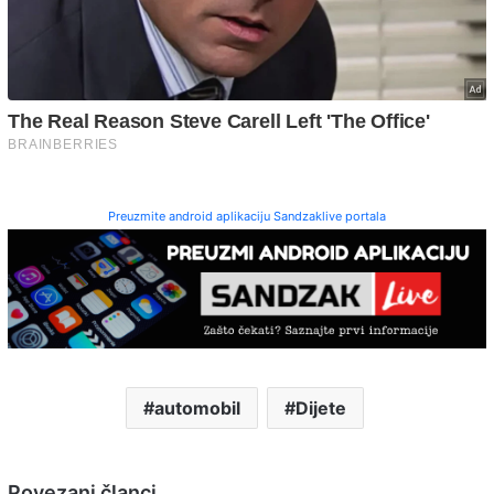
Preuzmite android aplikaciju Sandzaklive portala
automobil
Dijete
Povezani članci