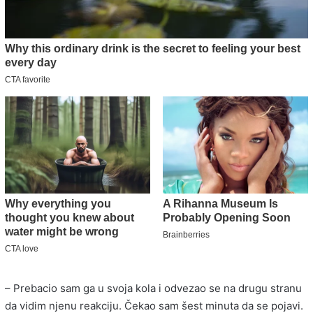
– Prebacio sam ga u svoja kola i odvezao se na drugu stranu
da vidim njenu reakciju. Čekao sam šest minuta da se pojavi.