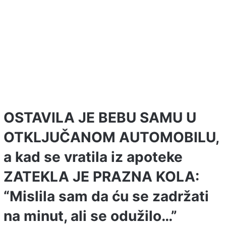
OSTAVILA JE BEBU SAMU U
OTKLJUČANOM AUTOMOBILU,
a kad se vratila iz apoteke
ZATEKLA JE PRAZNA KOLA:
“Mislila sam da ću se zadržati
na minut, ali se odužilo…”