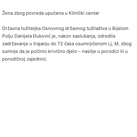
Žena zbog povreda upućena u Klinički centar
Državna tužiteljka Osnovnog državnog tužilaštva u Bijelom
Polju Danijela Đuković je, nakon saslušanja, odredila
zadržavanje u trajanju do 72 časa osumnjičenom Lj. M, zbog
sumnje da je počinio krivično djelo – nasilje u porodici ili u
porodičnoj zajednici.