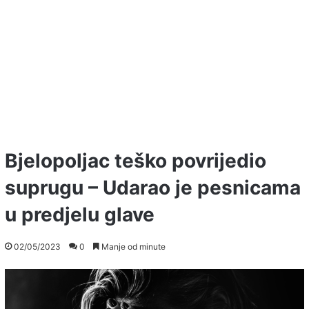
Bjelopoljac teško povrijedio
suprugu – Udarao je pesnicama
u predjelu glave
02/05/2023
0
Manje od minute