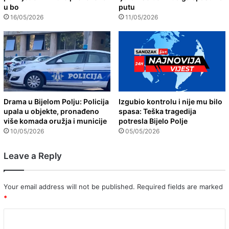
u bo
putu
16/05/2026
11/05/2026
Drama u Bijelom Polju: Policija
Izgubio kontrolu i nije mu bilo
upala u objekte, pronađeno
spasa: Teška tragedija
više komada oružja i municije
potresla Bijelo Polje
10/05/2026
05/05/2026
Leave a Reply
Your email address will not be published.
Required fields are marked
*
C