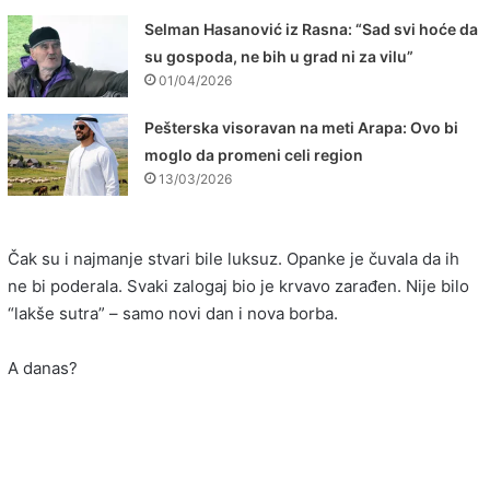
Selman Hasanović iz Rasna: “Sad svi hoće da
su gospoda, ne bih u grad ni za vilu”
01/04/2026
Pešterska visoravan na meti Arapa: Ovo bi
moglo da promeni celi region
13/03/2026
Čak su i najmanje stvari bile luksuz. Opanke je čuvala da ih
ne bi poderala. Svaki zalogaj bio je krvavo zarađen. Nije bilo
“lakše sutra” – samo novi dan i nova borba.
A danas?