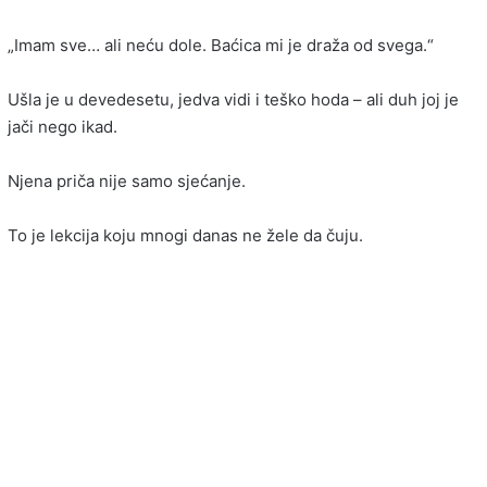
„Imam sve… ali neću dole. Baćica mi je draža od svega.“
Ušla je u devedesetu, jedva vidi i teško hoda – ali duh joj je
jači nego ikad.
Njena priča nije samo sjećanje.
To je lekcija koju mnogi danas ne žele da čuju.