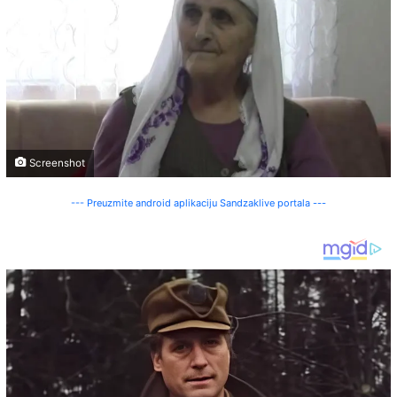
Screenshot
--- Preuzmite android aplikaciju Sandzaklive portala ---