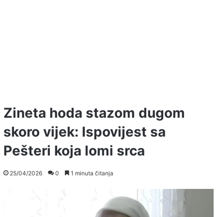
Zineta hoda stazom dugom
skoro vijek: Ispovijest sa
Pešteri koja lomi srca
25/04/2026
0
1 minuta čitanja