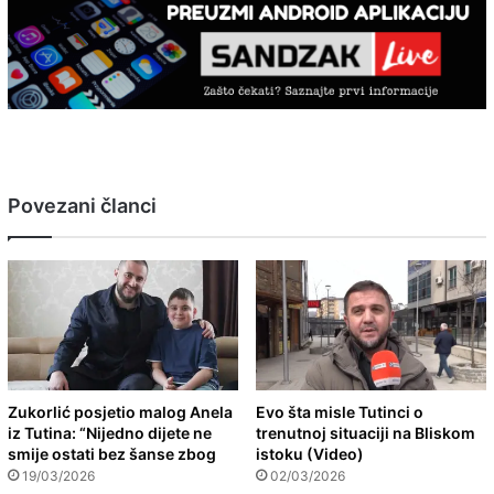
Povezani članci
Zukorlić posjetio malog Anela
Evo šta misle Tutinci o
iz Tutina: “Nijedno dijete ne
trenutnoj situaciji na Bliskom
smije ostati bez šanse zbog
istoku (Video)
19/03/2026
02/03/2026