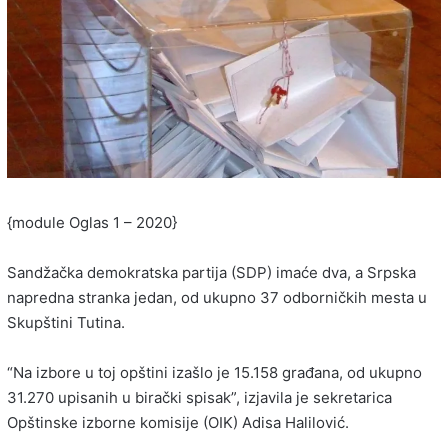
{module Oglas 1 – 2020}
Sandžačka demokratska partija (SDP) imaće dva, a Srpska
napredna stranka jedan, od ukupno 37 odborničkih mesta u
Skupštini Tutina.
“Na izbore u toj opštini izašlo je 15.158 građana, od ukupno
31.270 upisanih u birački spisak”, izjavila je sekretarica
Opštinske izborne komisije (OIK) Adisa Halilović.