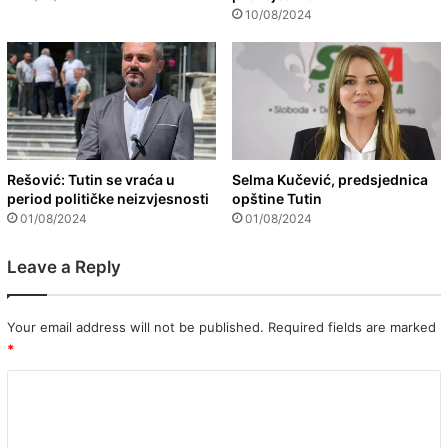
10/08/2024
Rešović: Tutin se vraća u
Selma Kučević, predsjednica
period političke neizvjesnosti
opštine Tutin
01/08/2024
01/08/2024
Leave a Reply
Your email address will not be published.
Required fields are marked
*
C
o
m