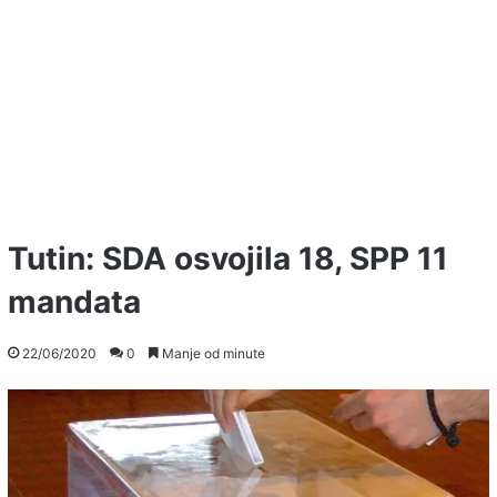
Tutin: SDA osvojila 18, SPP 11
mandata
22/06/2020
0
Manje od minute