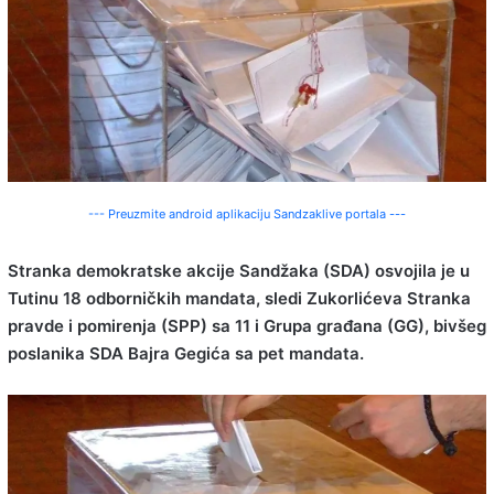
--- Preuzmite android aplikaciju Sandzaklive portala ---
Stranka demokratske akcije Sandžaka (SDA) osvojila je u
Tutinu 18 odborničkih mandata, sledi Zukorlićeva Stranka
pravde i pomirenja (SPP) sa 11 i Grupa građana (GG), bivšeg
poslanika SDA Bajra Gegića sa pet mandata.