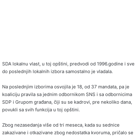
SDA lokalnu vlast, u toj opštini, predvodi od 1996.godine i sve
do poslednjih lokalnih izbora samostalno je vladala.
Na poslednjim izborima osvojila je 18, od 37 mandata, pa je
koaliciju pravila sa jednim odbornikom SNS i sa odbornicima
SDP i Grupom građana, čiji su se kadrovi, pre nekoliko dana,
povukli sa svih funkcija u toj opštini.
Zbog nezasedanja više od tri meseca, kada su sednice
zakazivane i otkazivane zbog nedostatka kvoruma, pričalo se