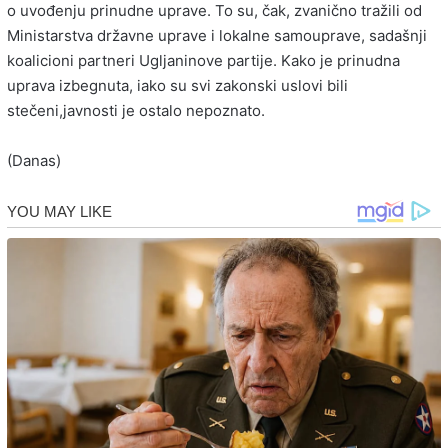
o uvođenju prinudne uprave. To su, čak, zvanično tražili od
Ministarstva državne uprave i lokalne samouprave, sadašnji
koalicioni partneri Ugljaninove partije. Kako je prinudna
uprava izbegnuta, iako su svi zakonski uslovi bili
stečeni,javnosti je ostalo nepoznato.
(Danas)