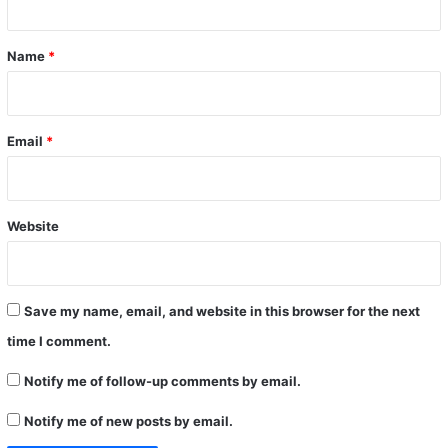
t
*
Name
*
Email
*
Website
Save my name, email, and website in this browser for the next
time I comment.
Notify me of follow-up comments by email.
Notify me of new posts by email.