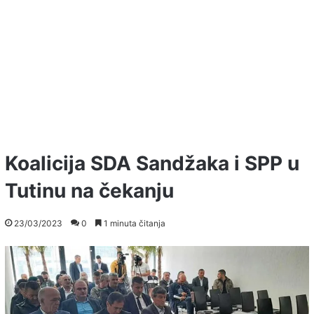
Koalicija SDA Sandžaka i SPP u
Tutinu na čekanju
23/03/2023
0
1 minuta čitanja