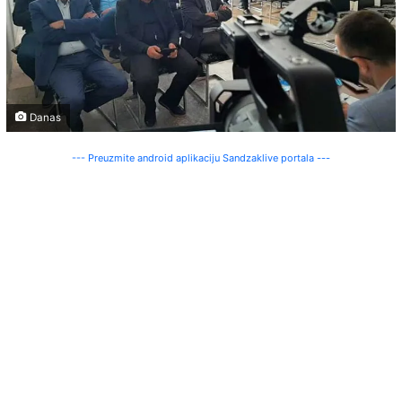
Danas
--- Preuzmite android aplikaciju Sandzaklive portala ---