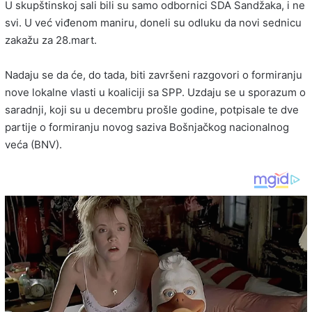
U skupštinskoj sali bili su samo odbornici SDA Sandžaka, i ne
svi. U već viđenom maniru, doneli su odluku da novi sednicu
zakažu za 28.mart.
Nadaju se da će, do tada, biti završeni razgovori o formiranju
nove lokalne vlasti u koaliciji sa SPP. Uzdaju se u sporazum o
saradnji, koji su u decembru prošle godine, potpisale te dve
partije o formiranju novog saziva Bošnjačkog nacionalnog
veća (BNV).