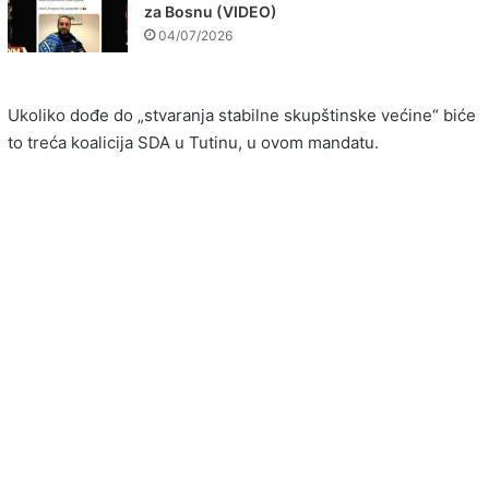
za Bosnu (VIDEO)
04/07/2026
Ukoliko dođe do „stvaranja stabilne skupštinske većine“ biće
to treća koalicija SDA u Tutinu, u ovom mandatu.