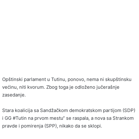
Opštinski parlament u Tutinu, ponovo, nema ni skupštinsku
većinu, niti kvorum. Zbog toga je odloženo jučerašnje
zasedanje.
Stara koalicija sa Sandžačkom demokratskom partijom (SDP)
i GG #Tutin na prvom mestu“ se raspala, a nova sa Strankom
pravde i pomirenja (SPP), nikako da se sklopi.