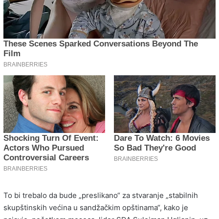
To bi trebalo da bude „preslikano“ za stvaranje „stabilnih
skupštinskih većina u sandžačkim opštinama“, kako je