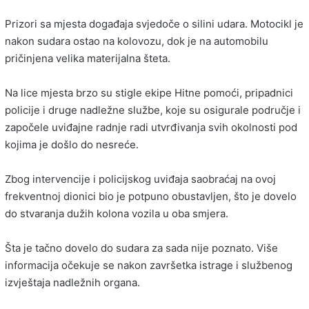
Prizori sa mjesta događaja svjedoče o silini udara. Motocikl je
nakon sudara ostao na kolovozu, dok je na automobilu
pričinjena velika materijalna šteta.
Na lice mjesta brzo su stigle ekipe Hitne pomoći, pripadnici
policije i druge nadležne službe, koje su osigurale područje i
započele uviđajne radnje radi utvrđivanja svih okolnosti pod
kojima je došlo do nesreće.
Zbog intervencije i policijskog uviđaja saobraćaj na ovoj
frekventnoj dionici bio je potpuno obustavljen, što je dovelo
do stvaranja dužih kolona vozila u oba smjera.
Šta je tačno dovelo do sudara za sada nije poznato. Više
informacija očekuje se nakon završetka istrage i službenog
izvještaja nadležnih organa.