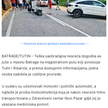
--- Preuzmite android aplikaciju Sandzaklive portala ---
BATRAGE/TUTIN – Teška saobraćajna nesreća dogodila se
juče u mjestu Batrage na magistralnom putu koji povezuje
Tutin i Ribariće, a prema dostupnim informacijama, jedna
osoba zadobila je ozbiljne povrede.
U sudaru su učestvovali motocikl i putnički automobil, a
najteže je prošla motociklistkinja koja je nakon nesreće hitno
transportovana u Zdravstveni centar Novi Pazar gdje joj je
ukazana medicinska pomoć.