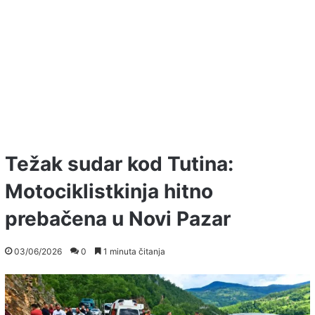
Težak sudar kod Tutina:
Motociklistkinja hitno
prebačena u Novi Pazar
03/06/2026
0
1 minuta čitanja