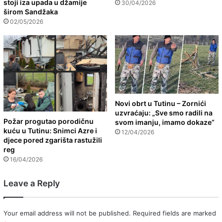
stoji iza upada u džamije
30/04/2026
širom Sandžaka
02/05/2026
Novi obrt u Tutinu – Zornići
uzvraćaju: „Sve smo radili na
Požar progutao porodičnu
svom imanju, imamo dokaze“
kuću u Tutinu: Snimci Azre i
12/04/2026
djece pored zgarišta rastužili
reg
16/04/2026
Leave a Reply
Your email address will not be published.
Required fields are marked