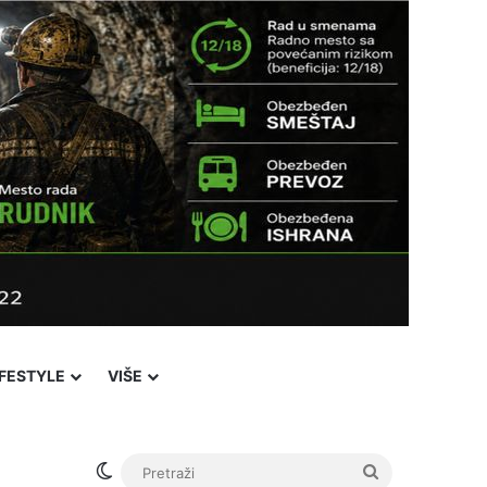
IFESTYLE
VIŠE
Switch skin
Pretraži