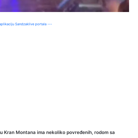
plikaciju Sandzaklive portala ---
ištu Kran Montana ima nekoliko povređenih, rodom sa