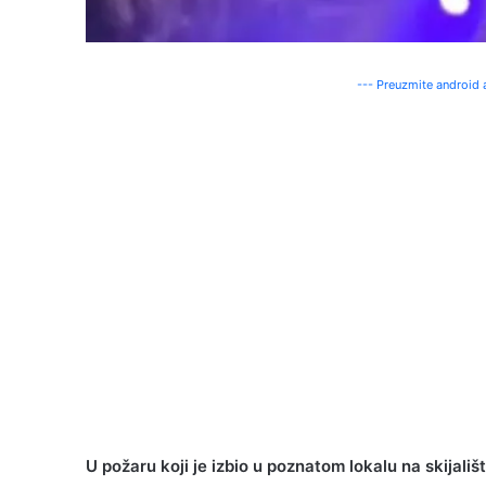
--- Preuzmite android a
U požaru koji je izbio u poznatom lokalu na skijal