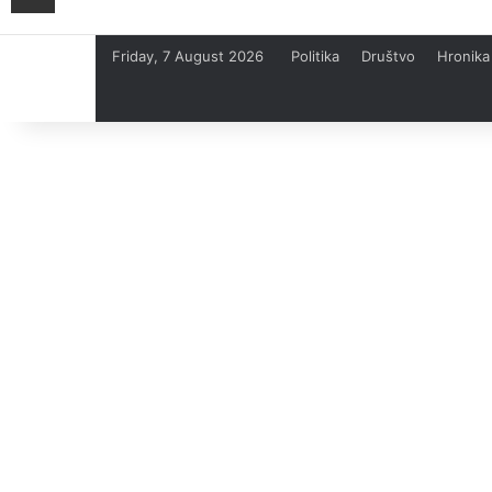
Friday, 7 August 2026
Politika
Društvo
Hronika