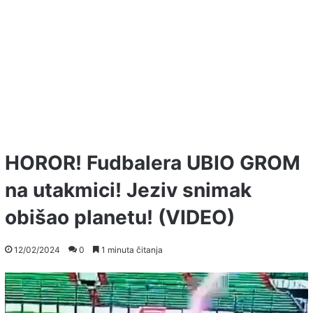
HOROR! Fudbalera UBIO GROM
na utakmici! Jeziv snimak
obišao planetu! (VIDEO)
12/02/2024
0
1 minuta čitanja