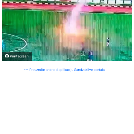
Printscreen
--- Preuzmite android aplikaciju Sandzaklive portala ---