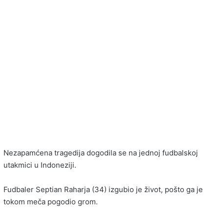
Nezapamćena tragedija dogodila se na jednoj fudbalskoj
utakmici u Indoneziji.
Fudbaler Septian Raharja (34) izgubio je život, pošto ga je
tokom meča pogodio grom.