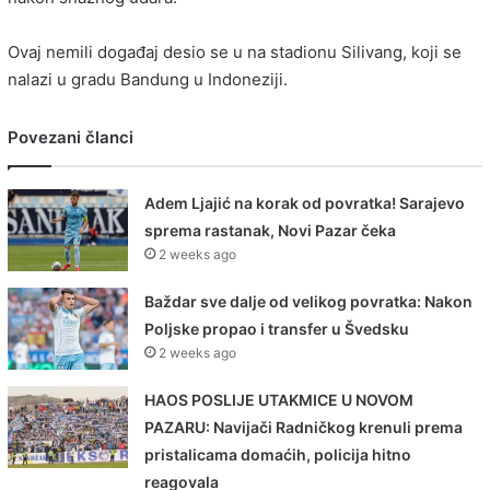
Ovaj nemili događaj desio se u na stadionu Silivang, koji se
nalazi u gradu Bandung u Indoneziji.
Povezani članci
Adem Ljajić na korak od povratka! Sarajevo
sprema rastanak, Novi Pazar čeka
2 weeks ago
Baždar sve dalje od velikog povratka: Nakon
Poljske propao i transfer u Švedsku
2 weeks ago
HAOS POSLIJE UTAKMICE U NOVOM
PAZARU: Navijači Radničkog krenuli prema
pristalicama domaćih, policija hitno
reagovala