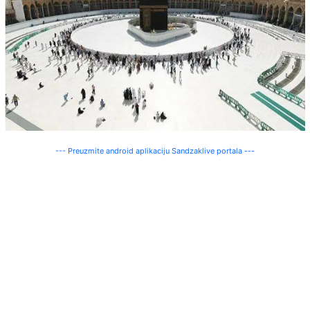
--- Preuzmite android aplikaciju Sandzaklive portala ---