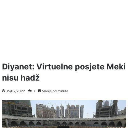
Diyanet: Virtuelne posjete Meki
nisu hadž
05/02/2022
0
Manje od minute