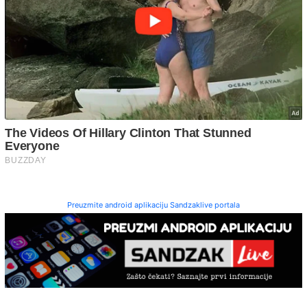
Preuzmite android aplikaciju Sandzaklive portala