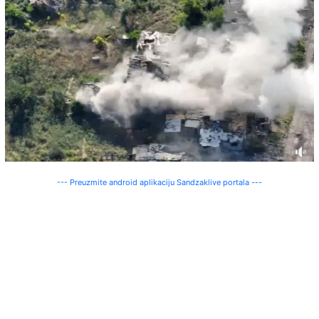
--- Preuzmite android aplikaciju Sandzaklive portala ---