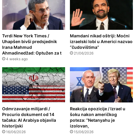
Tvrdi New York Times /
Mamdani nikad oštriji: Moćni
Uhapšen bivši predsjednik
izraelski lobi u Americi nazvao
Irana Mahmud
“čudovištima”
Ahmadinedžad: Optužen za t
21/06/2026
4 weeks ago
Odmrzavanje milijardi /
Reakcija opozicije / Izrael u
Procurio dokument od 14
šoku nakon američkog
tačaka: Al Arabiya objavila
poteza: “Netanyahu je
historijski
izolovan,
16/06/2026
15/06/2026