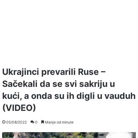
Ukrajinci prevarili Ruse –
Sačekali da se svi sakriju u
kući, a onda su ih digli u vauduh
(VIDEO)
05/08/2022
0
Manje od minute