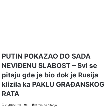
PUTIN POKAZAO DO SADA
NEVIĐENU SLABOST – Svi se
pitaju gde je bio dok je Rusija
klizila ka PAKLU GRAĐANSKOG
RATA
25/06/2023
0
3 minuta čitanja