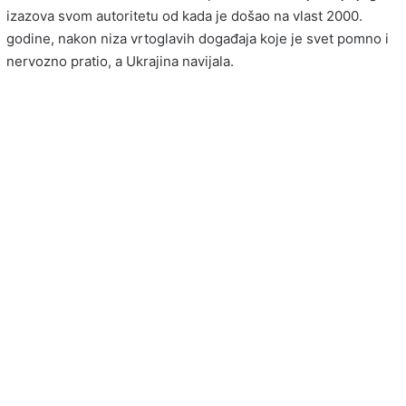
izazova svom autoritetu od kada je došao na vlast 2000.
godine, nakon niza vrtoglavih događaja koje je svet pomno i
nervozno pratio, a Ukrajina navijala.