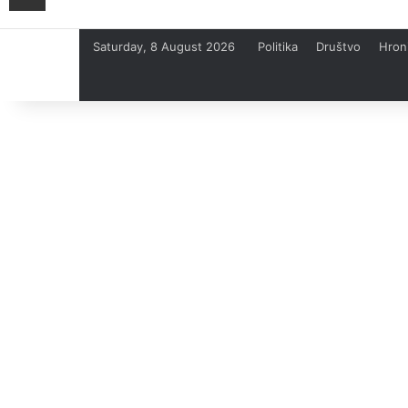
Saturday, 8 August 2026
Politika
Društvo
Hron