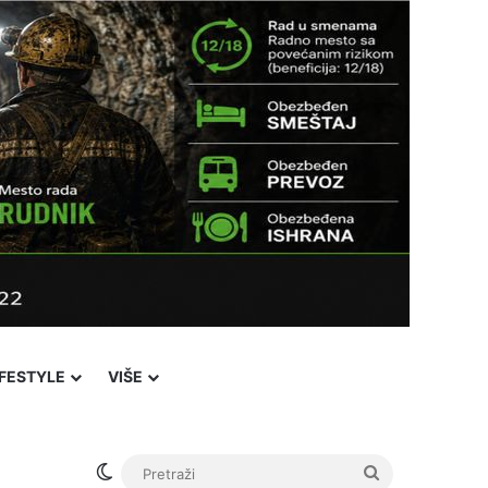
IFESTYLE
VIŠE
Switch skin
Pretraži