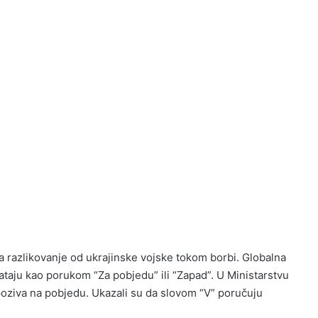
 razlikovanje od ukrajinske vojske tokom borbi. Globalna
vataju kao porukom “Za pobjedu” ili “Zapad”. U Ministarstvu
 poziva na pobjedu. Ukazali su da slovom “V” poručuju