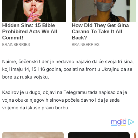
Naime, čečenski lider je nedavno najavio da će svoja tri sina,
koji imaju 14, 15 i 16 godina, poslati na front u Ukrajinu da se
bore uz rusku vojsku.
Kadirov je u dugoj objavi na Telegramu tada napisao da je
vojna obuka njegovih sinova počela davno i da je sada
vrijeme da iskuse pravu borbu.