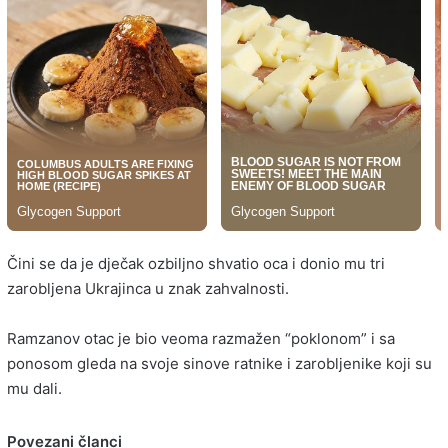
Čini se da je dječak ozbiljno shvatio oca i donio mu tri
zarobljena Ukrajinca u znak zahvalnosti.
Ramzanov otac je bio veoma razmažen “poklonom” i sa
ponosom gleda na svoje sinove ratnike i zarobljenike koji su
mu dali.
Povezani članci