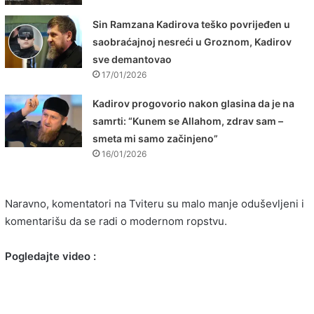
Sin Ramzana Kadirova teško povrijeđen u
saobraćajnoj nesreći u Groznom, Kadirov
sve demantovao
17/01/2026
Kadirov progovorio nakon glasina da je na
samrti: “Kunem se Allahom, zdrav sam –
smeta mi samo začinjeno”
16/01/2026
Naravno, komentatori na Tviteru su malo manje oduševljeni i
komentarišu da se radi o modernom ropstvu.
Pogledajte video :