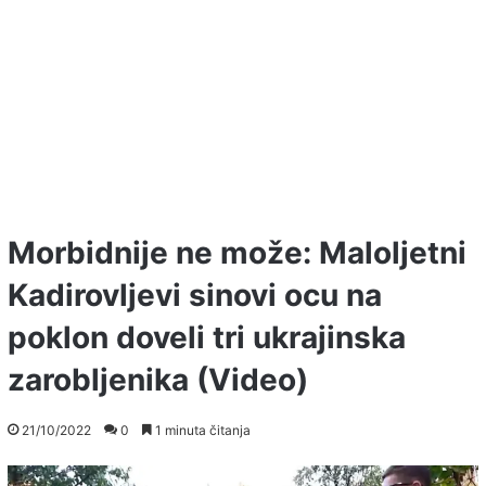
Morbidnije ne može: Maloljetni
Kadirovljevi sinovi ocu na
poklon doveli tri ukrajinska
zarobljenika (Video)
21/10/2022
0
1 minuta čitanja