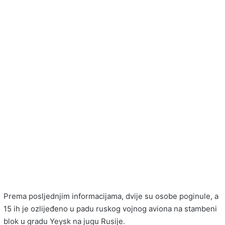
Prema posljednjim informacijama, dvije su osobe poginule, a
15 ih je ozlijeđeno u padu ruskog vojnog aviona na stambeni
blok u gradu Yeysk na jugu Rusije.