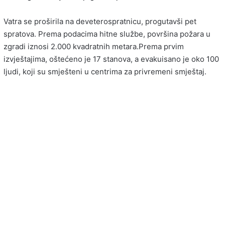
Vatra se proširila na deveterospratnicu, progutavši pet
spratova. Prema podacima hitne službe, površina požara u
zgradi iznosi 2.000 kvadratnih metara.Prema prvim
izvještajima, oštećeno je 17 stanova, a evakuisano je oko 100
ljudi, koji su smješteni u centrima za privremeni smještaj.