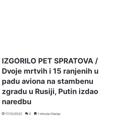
IZGORILO PET SPRATOVA /
Dvoje mrtvih i 15 ranjenih u
padu aviona na stambenu
zgradu u Rusiji, Putin izdao
naredbu
17/10/2022
0
1 minuta čitanja