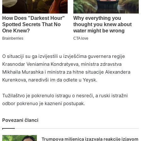
O situaciji su ga izvijestili u izvješćima guvernera regije
Krasnodar Veniamina Kondratyeva, ministra zdravstva
Mikhaila Murashka i ministra za hitne situacije Alexandera
Kurenkova, naredivši im da odlete u Yeysk.
Tužilaštvo je pokrenulo istragu o nesreći, a ruski istražni
odbor pokrenuo je kazneni postupak.
Povezani članci
Trumpova miljenica izazvala reakcije izjavom