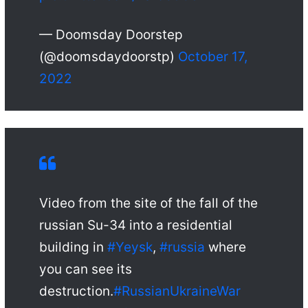
— Doomsday Doorstep
(@doomsdaydoorstp)
October 17,
2022
Video from the site of the fall of the
russian Su-34 into a residential
building in
#Yeysk
,
#russia
where
you can see its
destruction.
#RussianUkraineWar