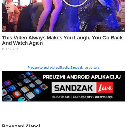
Preuzmite android aplikaciju Sandzaklive portala
Povezani članci