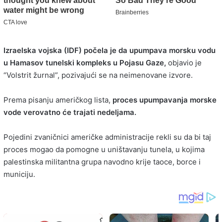
Izraelska vojska (IDF) počela je da upumpava morsku vodu
u Hamasov tunelski kompleks u Pojasu Gaze,
objavio je
“Volstrit žurnal”, pozivajući se na neimenovane izvore.
Prema pisanju američkog lista,
proces upumpavanja morske
vode verovatno će trajati nedeljama.
Pojedini zvaničnici američke administracije rekli su da bi taj
proces mogao da pomogne u uništavanju tunela, u kojima
palestinska militantna grupa navodno krije taoce, borce i
municiju.