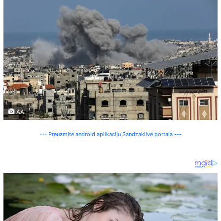
AA
--- Preuzmite android aplikaciju Sandzaklive portala ---