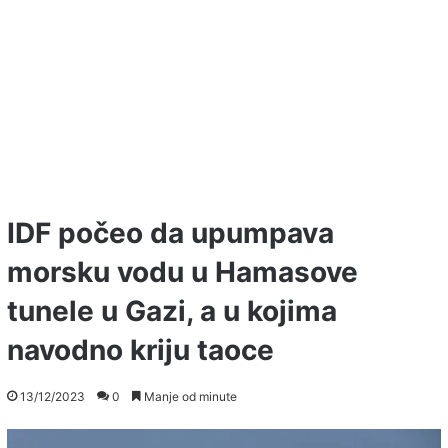
IDF počeo da upumpava
morsku vodu u Hamasove
tunele u Gazi, a u kojima
navodno kriju taoce
13/12/2023
0
Manje od minute