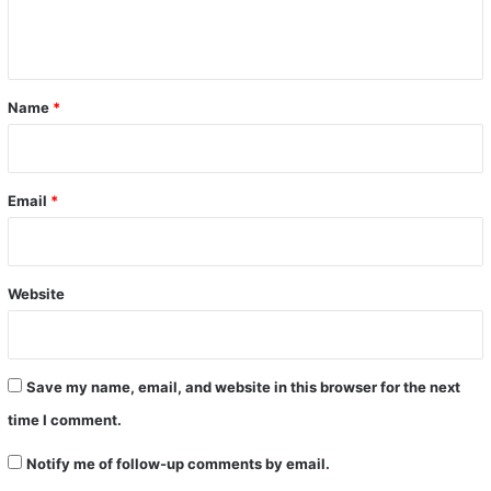
e
n
t
*
Name
*
Email
*
Website
Save my name, email, and website in this browser for the next
time I comment.
Notify me of follow-up comments by email.