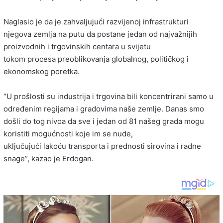
Naglasio je da je zahvaljujući razvijenoj infrastrukturi
njegova zemlja na putu da postane jedan od najvažnijih
proizvodnih i trgovinskih centara u svijetu
tokom procesa preoblikovanja globalnog, političkog i
ekonomskog poretka.
“U prošlosti su industrija i trgovina bili koncentrirani samo u
određenim regijama i gradovima naše zemlje. Danas smo
došli do tog nivoa da sve i jedan od 81 našeg grada mogu
koristiti mogućnosti koje im se nude,
uključujući lakoću transporta i prednosti sirovina i radne
snage”, kazao je Erdogan.