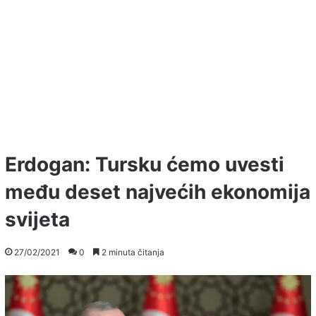
Erdogan: Tursku ćemo uvesti
među deset najvećih ekonomija
svijeta
27/02/2021
0
2 minuta čitanja