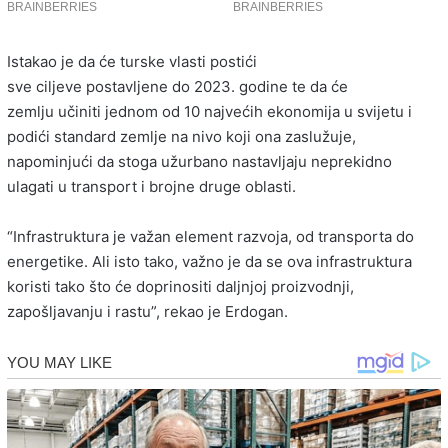
Istakao je da će turske vlasti postići
sve ciljeve postavljene do 2023. godine te da će
zemlju učiniti jednom od 10 najvećih ekonomija u svijetu i
podići standard zemlje na nivo koji ona zaslužuje,
napominjući da stoga užurbano nastavljaju neprekidno
ulagati u transport i brojne druge oblasti.
“Infrastruktura je važan element razvoja, od transporta do
energetike. Ali isto tako, važno je da se ova infrastruktura
koristi tako što će doprinositi daljnjoj proizvodnji,
zapošljavanju i rastu”, rekao je Erdogan.