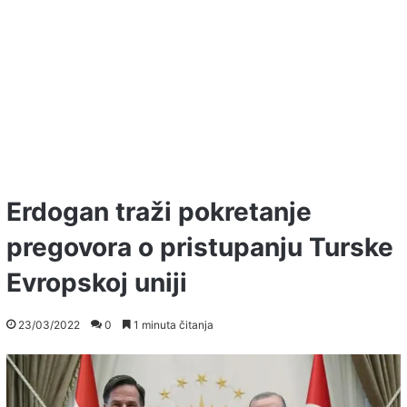
Erdogan traži pokretanje
pregovora o pristupanju Turske
Evropskoj uniji
23/03/2022
0
1 minuta čitanja