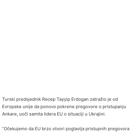
Turski predsjednik Recep Tayyip Erdogan zatražio je od
Evropske unije da ponovo pokrene pregovore o pristupanju
Ankare, uoči samita lidera EU o situaciji u Ukrajini.
“Očekujemo da EU brzo otvori poglavlja pristupnih pregovora