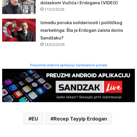
dolaskom Vučića i Erdogana (VIDEO)
17/02/2026
Između poruka solidarnosti i političkog
marketinga: Šta je Erdogan zaista donio
Sandžaku?
14/02/2026
Preuzmite android aplikaciju Sandzaklive portala
EU
Recep Tayyip Erdogan