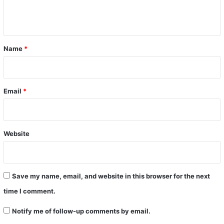
e
n
t
*
Name
*
Email
*
Website
Save my name, email, and website in this browser for the next
time I comment.
Notify me of follow-up comments by email.