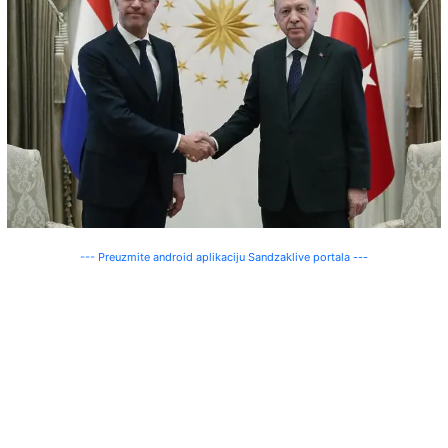
--- Preuzmite android aplikaciju Sandzaklive portala ---