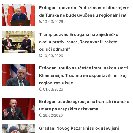
Erdogan upozorio: Poduzimamo hitne mjere
da Turska ne bude uvučena u regionalni rat
13/03/2026
Trump pozvao Erdogana na zajedničku
akciju protiv Irana: „Razgovor ili rakete –
odluči odmah!“
10/03/2026
Erdogan uputio saučešće Iranu nakon smrti
Khameneija: Trudimo se uspostaviti mir koji
region zaslužuje
01/03/2026
Erdogan osudio agresiju na Iran, ali i iranske
udare po arapskim državama
28/02/2026
Građani Novog Pazara nisu oduševljeni