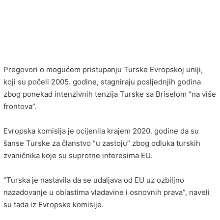
Pregovori o mogućem pristupanju Turske Evropskoj uniji,
koji su počeli 2005. godine, stagniraju posljednjih godina
zbog ponekad intenzivnih tenzija Turske sa Briselom “na više
frontova”.
Evropska komisija je ocijenila krajem 2020. godine da su
šanse Turske za članstvo “u zastoju” zbog odluka turskih
zvaničnika koje su suprotne interesima EU.
“Turska je nastavila da se udaljava od EU uz ozbiljno
nazadovanje u oblastima vladavine i osnovnih prava”, naveli
su tada iz Evropske komisije.