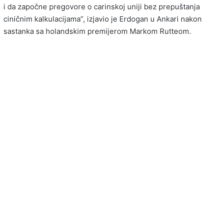
i da započne pregovore o carinskoj uniji bez prepuštanja
ciničnim kalkulacijama”, izjavio je Erdogan u Ankari nakon
sastanka sa holandskim premijerom Markom Rutteom.