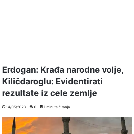
Erdogan: Krađa narodne volje,
Kiličdaroglu: Evidentirati
rezultate iz cele zemlje
14/05/2023
0
1 minuta čitanja