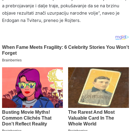
a prebrojavanje i dalje traje, pokušavanje da se na brzinu
objave rezultati znači uzurpaciju narodne volje“, naveo je
Erdogan na Tviteru, preneo je Rojters.