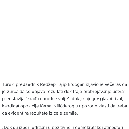
Turski predsednik Redžep Tajip Erdogan izjavio je večeras da
je žurba da se objave rezultati dok traje prebrojavanje ustvari
predstavlja “krađu narodne volje”, dok je njegov glavni rival,
kandidat opozicije Kemal Kiličdaroglu upozorio vlasti da treba
da evidentira rezultate iz cele zemlje.
„Dok su izbori održani u pozitivnoj i demokratskoj atmosferi,