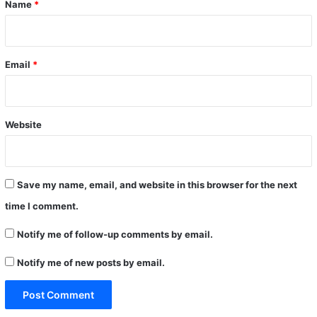
Name
*
Email
*
Website
Save my name, email, and website in this browser for the next
time I comment.
Notify me of follow-up comments by email.
Notify me of new posts by email.