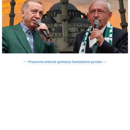
--- Preuzmite android aplikaciju Sandzaklive portala ---