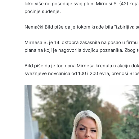
Iako više ne poseduje svoj plen, Mirnesi S. (42) koja
počinje suđenje.
Nemački Bild piše da je tokom krađe bila “izbirljiva
Mirnesa S. je 14. oktobra zakasnila na posao u firmu
plana na koji je nagovorila dvojicu poznanika. Zbog 
Bild piše da je tog dana Mirnesa krenula u akciju do
svežnjeve novčanica od 100 i 200 evra, prenosi Srps