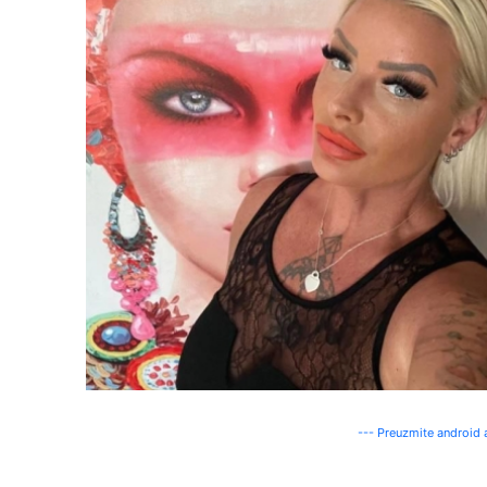
--- Preuzmite android a