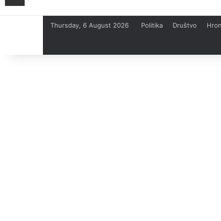
Thursday, 6 August 2026
Politika
Društvo
Hron