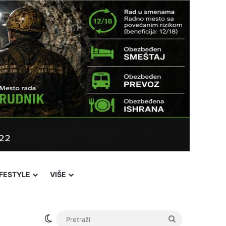
IFESTYLE
VIŠE
Switch skin
Pretraži