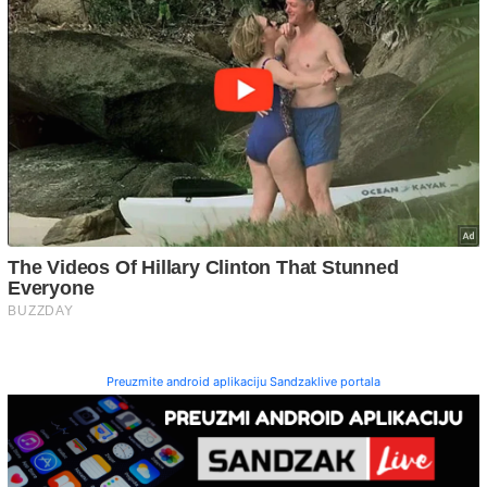
Preuzmite android aplikaciju Sandzaklive portala