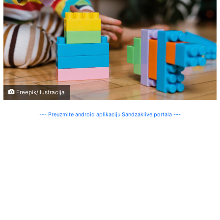
Freepik/Ilustracija
--- Preuzmite android aplikaciju Sandzaklive portala ---