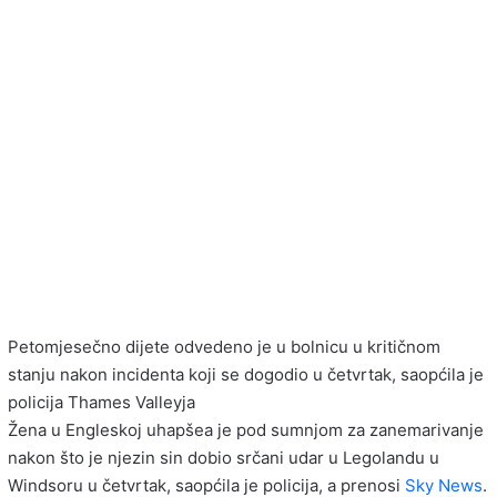
Petomjesečno dijete odvedeno je u bolnicu u kritičnom
stanju nakon incidenta koji se dogodio u četvrtak, saopćila je
policija Thames Valleyja
Žena u Engleskoj uhapšea je pod sumnjom za zanemarivanje
nakon što je njezin sin dobio srčani udar u Legolandu u
Windsoru u četvrtak, saopćila je policija, a prenosi
Sky News
.