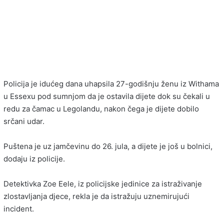
Policija je idućeg dana uhapsila 27-godišnju ženu iz Withama
u Essexu pod sumnjom da je ostavila dijete dok su čekali u
redu za čamac u Legolandu, nakon čega je dijete dobilo
srčani udar.
Puštena je uz jamčevinu do 26. jula, a dijete je još u bolnici,
dodaju iz policije.
Detektivka Zoe Eele, iz policijske jedinice za istraživanje
zlostavljanja djece, rekla je da istražuju uznemirujući
incident.