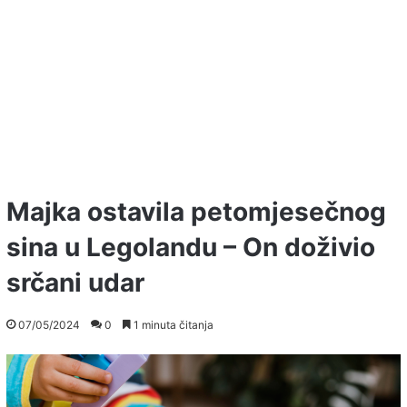
Majka ostavila petomjesečnog
sina u Legolandu – On doživio
srčani udar
07/05/2024
0
1 minuta čitanja