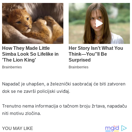
Napadač je uhapšen, a železnički saobraćaj će biti zatvoren
dok se ne završi policijski uviđaj.
Trenutno nema informacija o tačnom broju žrtava, napadaču
niti motivu zločina.