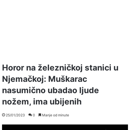
Horor na železničkoj stanici u
Njemačkoj: Muškarac
nasumično ubadao ljude
nožem, ima ubijenih
25/01/2023
0
Manje od minute