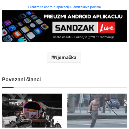
Preuzmite android aplikaciju Sandzaklive portala
Njemačka
Povezani članci