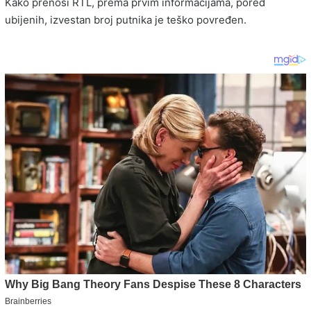
Kako prenosi RTL, prema prvim informacijama, pored
ubijenih, izvestan broj putnika je teško povređen.