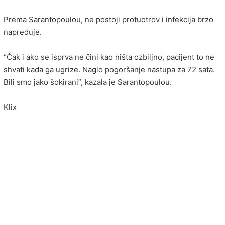
Prema Sarantopoulou, ne postoji protuotrov i infekcija brzo
napreduje.
“Čak i ako se isprva ne čini kao ništa ozbiljno, pacijent to ne
shvati kada ga ugrize. Naglo pogoršanje nastupa za 72 sata.
Bili smo jako šokirani”, kazala je Sarantopoulou.
Klix