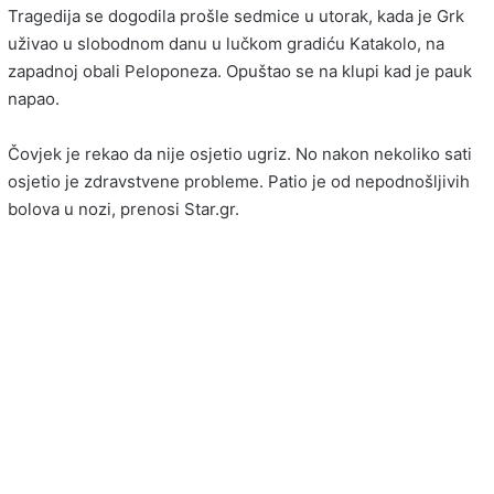
Tragedija se dogodila prošle sedmice u utorak, kada je Grk
uživao u slobodnom danu u lučkom gradiću Katakolo, na
zapadnoj obali Peloponeza. Opuštao se na klupi kad je pauk
napao.
Čovjek je rekao da nije osjetio ugriz. No nakon nekoliko sati
osjetio je zdravstvene probleme. Patio je od nepodnošljivih
bolova u nozi, prenosi Star.gr.