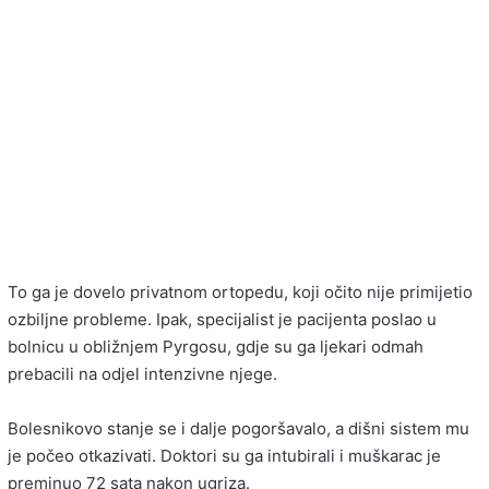
To ga je dovelo privatnom ortopedu, koji očito nije primijetio
ozbiljne probleme. Ipak, specijalist je pacijenta poslao u
bolnicu u obližnjem Pyrgosu, gdje su ga ljekari odmah
prebacili na odjel intenzivne njege.
Bolesnikovo stanje se i dalje pogoršavalo, a dišni sistem mu
je počeo otkazivati. Doktori su ga intubirali i muškarac je
preminuo 72 sata nakon ugriza.