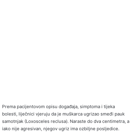
Prema pacijentovom opisu događaja, simptoma i tijeka
bolesti, liječnici vjeruju da je muškarca ugrizao smeđi pauk
samotnjak (Loxosceles reclusa). Naraste do dva centimetra, a
iako nije agresivan, njegov ugriz ima ozbiljne posljedice.