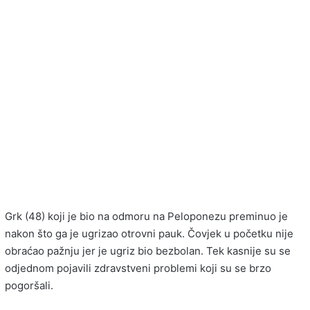
Grk (48) koji je bio na odmoru na Peloponezu preminuo je
nakon što ga je ugrizao otrovni pauk. Čovjek u početku nije
obraćao pažnju jer je ugriz bio bezbolan. Tek kasnije su se
odjednom pojavili zdravstveni problemi koji su se brzo
pogoršali.