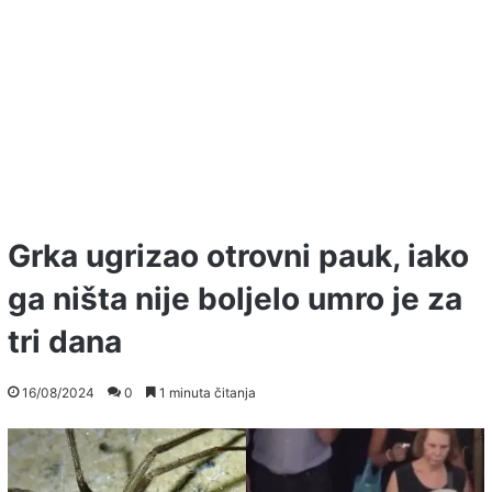
Grka ugrizao otrovni pauk, iako
ga ništa nije boljelo umro je za
tri dana
16/08/2024
0
1 minuta čitanja