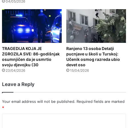
04/05/2026
TRAGEDIJA KOJA JE
Ranjeno 13 osoba Detalji
ZGROZILA SVE: 86-godišnjak
pucnjave u školi u Turskoj:
osumnjičen da je usmrtio
Učenik osmog razreda ubio
svoju djevojku (30
devet oso
23/04/2026
15/04/2026
Leave a Reply
Your email address will not be published.
Required fields are marked
*
C
o