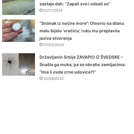
zastaje dah: “Zapali sve i odseli se”
02/11/2024
“Snimak iz noćne more”: Otvorio na dlanu
malu bijelu ‘vrećicu’, ruku mu preplavila
jeziva stvorenja
05/03/2024
Državljanin Srbije ZAVAPIO IZ ŠVEDSKE –
Snašla ga muka, pa se obratio zemljacima:
“Ima li ovde crne udovice?!”
20/08/2023