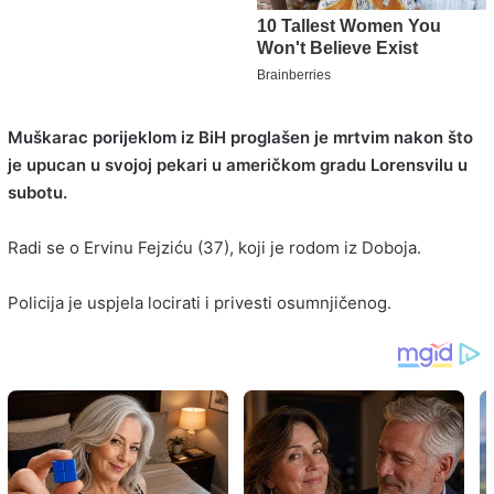
Muškarac porijeklom iz BiH proglašen je mrtvim nakon što
je upucan u svojoj pekari u američkom gradu Lorensvilu u
subotu.
Radi se o Ervinu Fejziću (37), koji je rodom iz Doboja.
Policija je uspjela locirati i privesti osumnjičenog.