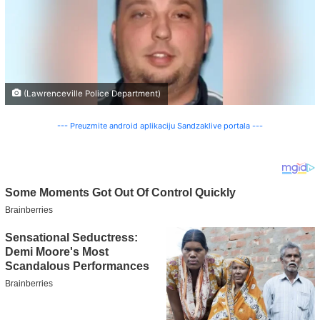
(Lawrenceville Police Department)
--- Preuzmite android aplikaciju Sandzaklive portala ---