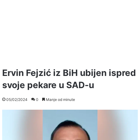
Ervin Fejzić iz BiH ubijen ispred
svoje pekare u SAD-u
05/02/2024
0
Manje od minute