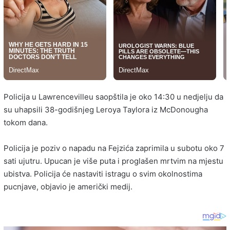
Policija u Lawrencevilleu saopštila je oko 14:30 u nedjelju da
su uhapsili 38-godišnjeg Leroya Taylora iz McDonougha
tokom dana.
Policija je poziv o napadu na Fejzića zaprimila u subotu oko 7
sati ujutru. Upucan je više puta i proglašen mrtvim na mjestu
ubistva. Policija će nastaviti istragu o svim okolnostima
pucnjave, objavio je američki medij.