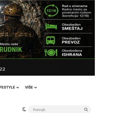
IFESTYLE
VIŠE
Switch skin
Pretraži