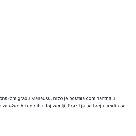
mazonskom gradu Manausu, brzo je postala dominantna u
 zaraženih i umrlih u toj zemlji. Brazil je po broju umrlih od