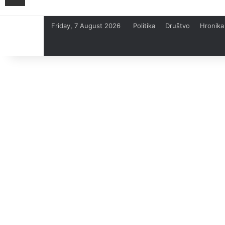
Friday, 7 August 2026
Politika
Društvo
Hronika