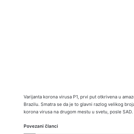
Varijanta korona virusa P1, prvi put otkrivena u a
Brazilu. Smatra se da je to glavni razlog velikog broja
korona virusa na drugom mestu u svetu, posle SAD.
Povezani članci