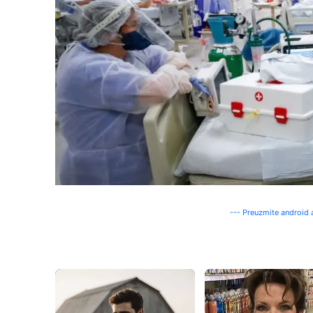
--- Preuzmite android a