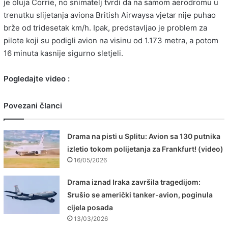
je oluja Corrie, no snimatelj tvrdi da na samom aerodromu u
trenutku slijetanja aviona British Airwaysa vjetar nije puhao
brže od tridesetak km/h. Ipak, predstavljao je problem za
pilote koji su podigli avion na visinu od 1.173 metra, a potom
16 minuta kasnije sigurno sletjeli.
Pogledajte video :
Povezani članci
Drama na pisti u Splitu: Avion sa 130 putnika
izletio tokom polijetanja za Frankfurt! (video)
16/05/2026
Drama iznad Iraka završila tragedijom:
Srušio se američki tanker-avion, poginula
cijela posada
13/03/2026