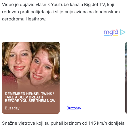
Video je objavio vlasnik YouTube kanala Big Jet TV, koji
redovno prati polijetanja i slijetanja aviona na londonskom
aerodromu Heathrow.
Snažne vjetrove koji su puhali brzinom od 145 km/h donijela