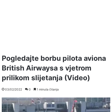
Pogledajte borbu pilota aviona
British Airwaysa s vjetrom
prilikom slijetanja (Video)
03/02/2022
0
1 minuta čitanja