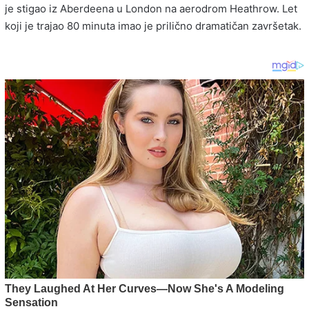
je stigao iz Aberdeena u London na aerodrom Heathrow. Let
koji je trajao 80 minuta imao je prilično dramatičan završetak.