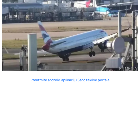
--- Preuzmite android aplikaciju Sandzaklive portala ---