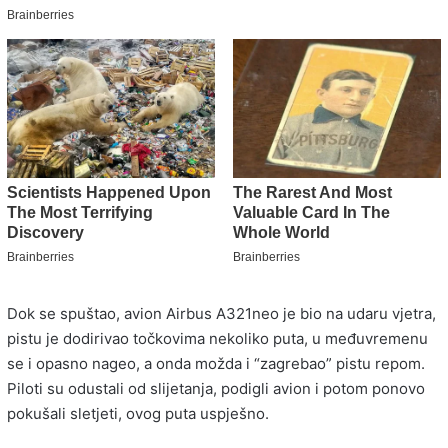
Dok se spuštao, avion Airbus A321neo je bio na udaru vjetra,
pistu je dodirivao točkovima nekoliko puta, u međuvremenu
se i opasno nageo, a onda možda i “zagrebao” pistu repom.
Piloti su odustali od slijetanja, podigli avion i potom ponovo
pokušali sletjeti, ovog puta uspješno.