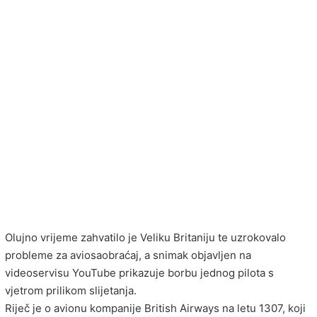
Olujno vrijeme zahvatilo je Veliku Britaniju te uzrokovalo
probleme za aviosaobraćaj, a snimak objavljen na
videoservisu YouTube prikazuje borbu jednog pilota s
vjetrom prilikom slijetanja.
Riječ je o avionu kompanije British Airways na letu 1307, koji