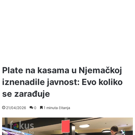
Plate na kasama u Njemačkoj
iznenadile javnost: Evo koliko
se zarađuje
21/04/2026
0
1 minuta čitanja