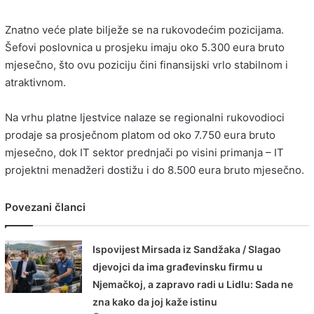
Znatno veće plate bilježe se na rukovodećim pozicijama.
Šefovi poslovnica u prosjeku imaju oko 5.300 eura bruto
mjesečno, što ovu poziciju čini finansijski vrlo stabilnom i
atraktivnom.
Na vrhu platne ljestvice nalaze se regionalni rukovodioci
prodaje sa prosječnom platom od oko 7.750 eura bruto
mjesečno, dok IT sektor prednjači po visini primanja – IT
projektni menadžeri dostižu i do 8.500 eura bruto mjesečno.
Povezani članci
Ispovijest Mirsada iz Sandžaka / Slagao
djevojci da ima građevinsku firmu u
Njemačkoj, a zapravo radi u Lidlu: Sada ne
zna kako da joj kaže istinu