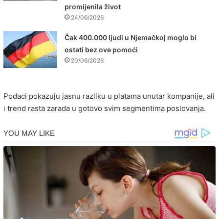
promijenila život
24/06/2026
Čak 400.000 ljudi u Njemačkoj moglo bi
ostati bez ove pomoći
20/06/2026
Podaci pokazuju jasnu razliku u platama unutar kompanije, ali
i trend rasta zarada u gotovo svim segmentima poslovanja.