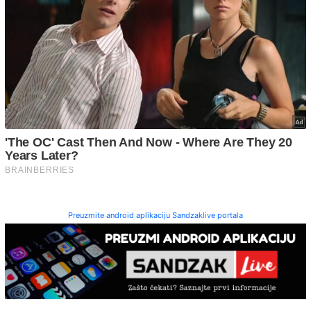
Preuzmite android aplikaciju Sandzaklive portala