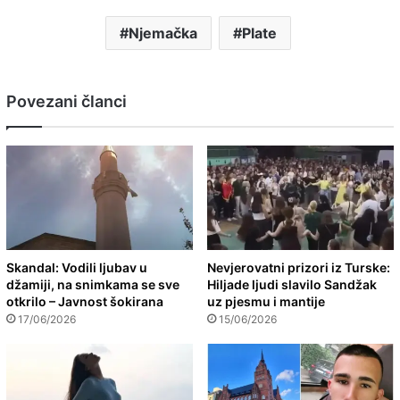
Njemačka
Plate
Povezani članci
Skandal: Vodili ljubav u
Nevjerovatni prizori iz Turske:
džamiji, na snimkama se sve
Hiljade ljudi slavilo Sandžak
otkrilo – Javnost šokirana
uz pjesmu i mantije
17/06/2026
15/06/2026