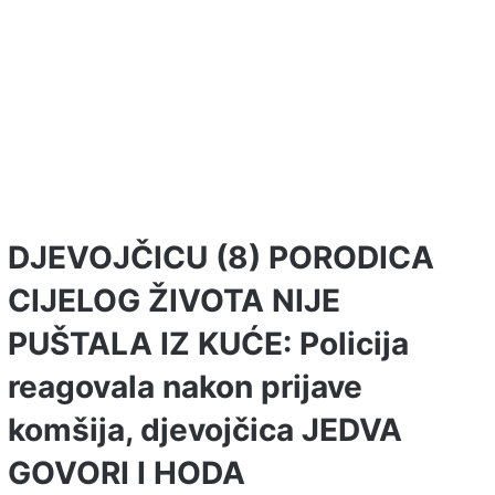
DJEVOJČICU (8) PORODICA
CIJELOG ŽIVOTA NIJE
PUŠTALA IZ KUĆE: Policija
reagovala nakon prijave
komšija, djevojčica JEDVA
GOVORI I HODA