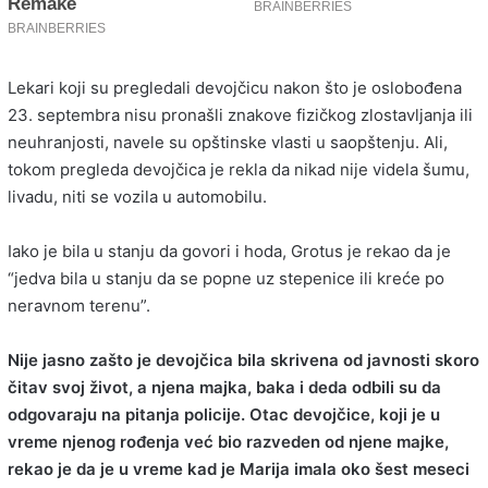
Lekari koji su pregledali devojčicu nakon što je oslobođena
23. septembra nisu pronašli znakove fizičkog zlostavljanja ili
neuhranjosti, navele su opštinske vlasti u saopštenju. Ali,
tokom pregleda devojčica je rekla da nikad nije videla šumu,
livadu, niti se vozila u automobilu.
Iako je bila u stanju da govori i hoda, Grotus je rekao da je
“jedva bila u stanju da se popne uz stepenice ili kreće po
neravnom terenu”.
Nije jasno zašto je devojčica bila skrivena od javnosti skoro
čitav svoj život, a njena majka, baka i deda odbili su da
odgovaraju na pitanja policije. Otac devojčice, koji je u
vreme njenog rođenja već bio razveden od njene majke,
rekao je da je u vreme kad je Marija imala oko šest meseci