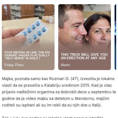
Majka, poznata samo kao Rozmari G. (47), izvestila je lokalne
vlasti da se preselila u Kalabriju sredinom 2015. Kad je otac
prijavio nadležnim organima za dobrobit dece u septembru te
godine da je video majku sa detetom u Atendornu, majčini
roditeli su ispitani ali su im rekli da su njih dve u Italiji.