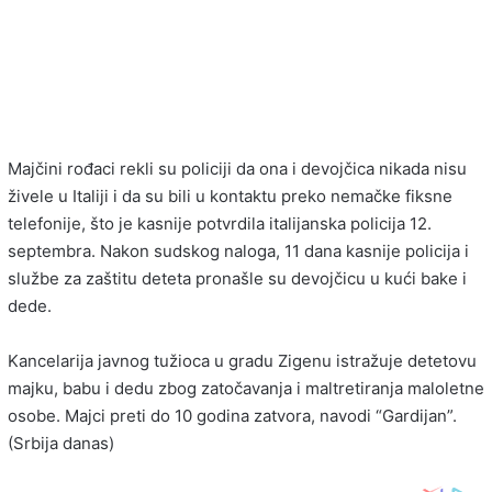
Majčini rođaci rekli su policiji da ona i devojčica nikada nisu
živele u Italiji i da su bili u kontaktu preko nemačke fiksne
telefonije, što je kasnije potvrdila italijanska policija 12.
septembra. Nakon sudskog naloga, 11 dana kasnije policija i
službe za zaštitu deteta pronašle su devojčicu u kući bake i
dede.
Kancelarija javnog tužioca u gradu Zigenu istražuje detetovu
majku, babu i dedu zbog zatočavanja i maltretiranja maloletne
osobe. Majci preti do 10 godina zatvora, navodi “Gardijan”.
(Srbija danas)