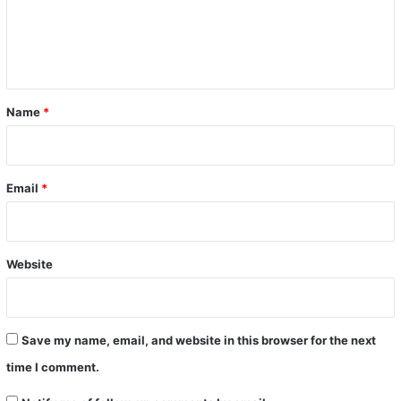
e
n
t
*
Name
*
Email
*
Website
Save my name, email, and website in this browser for the next
time I comment.