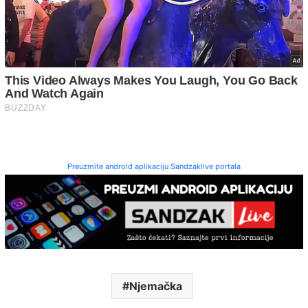
Preuzmite android aplikaciju Sandzaklive portala
Njemačka