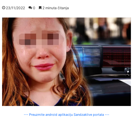
23/11/2022
0
2 minuta čitanja
--- Preuzmite android aplikaciju Sandzaklive portala ---