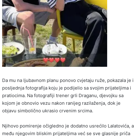
Da mu na ljubavnom planu ponovo cvjetaju ruže, pokazala je i
posljednja fotografija koju je podijelio sa svojim prijateljima i
pratiocima. Na fotografiji trener grli Draganu, djevojku sa
kojom je obnovio vezu nakon ranijeg razilaženja, dok je
objavu simbolično ukrasio crvenim srcima.
Njihovo pomirenje očigledno je dodatno usrećilo Lalatovića, a
među njegovim bliskim prijateljima već se sve glasnije priča