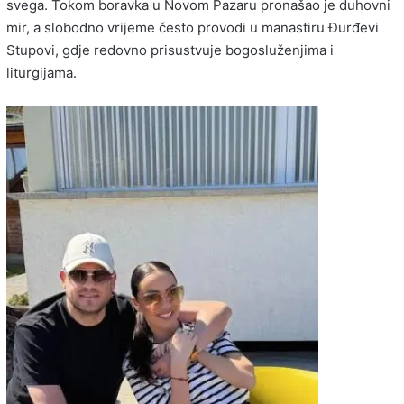
svega. Tokom boravka u Novom Pazaru pronašao je duhovni
mir, a slobodno vrijeme često provodi u manastiru Đurđevi
Stupovi, gdje redovno prisustvuje bogosluženjima i
liturgijama.