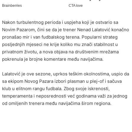
Nakon turbulentnog perioda i uspjeha koji je ostvario sa
Novim Pazarom, čini se da je trener Nenad Lalatović konačno
pronašao mir i van fudbalskog terena. Popularni strateg
posljednjih mjeseci ne krije koliko mu znači stabilnost u
privatnom životu, a nova objava na društvenim mrežama
pokrenula je brojne komentare među navijačima.
Lalatović je ove sezone, uprkos teškim okolnostima, uspio da
sa ekipom Novog Pazara izbori plasman u plej-of i sačuva
klub u elitnom rangu fudbala. Zbog svoje iskrenosti,
temperamenta i neposrednosti već godinama važi za jednog
od omiljenih trenera među navijačima širom regiona.