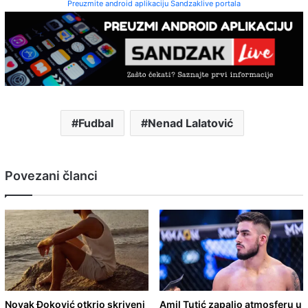
Preuzmite android aplikaciju Sandzaklive portala
Fudbal
Nenad Lalatović
Povezani članci
Novak Đoković otkrio skriveni
Amil Tutić zapalio atmosferu u