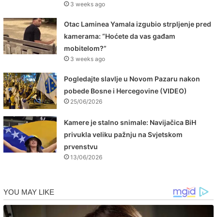
3 weeks ago
Otac Laminea Yamala izgubio strpljenje pred
kamerama: “Hoćete da vas gađam
mobitelom?”
3 weeks ago
Pogledajte slavlje u Novom Pazaru nakon
pobede Bosne i Hercegovine (VIDEO)
25/06/2026
Kamere je stalno snimale: Navijačica BiH
privukla veliku pažnju na Svjetskom
prvenstvu
13/06/2026