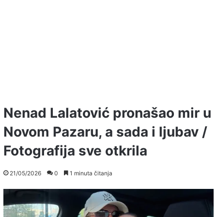
Nenad Lalatović pronašao mir u
Novom Pazaru, a sada i ljubav /
Fotografija sve otkrila
21/05/2026
0
1 minuta čitanja