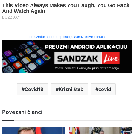
Preuzmite android aplikaciju Sandzaklive portala
Covid19
Krizni štab
covid
Povezani članci