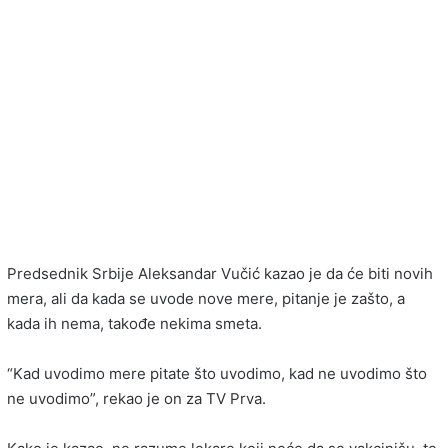
Predsednik Srbije Aleksandar Vučić kazao je da će biti novih
mera, ali da kada se uvode nove mere, pitanje je zašto, a
kada ih nema, takođe nekima smeta.
“Kad uvodimo mere pitate što uvodimo, kad ne uvodimo što
ne uvodimo”, rekao je on za TV Prva.