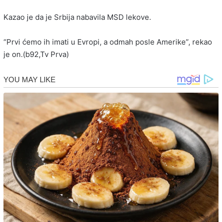
Kazao je da je Srbija nabavila MSD lekove.
“Prvi ćemo ih imati u Evropi, a odmah posle Amerike”, rekao
je on.(b92,Tv Prva)