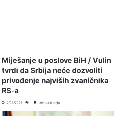
Miješanje u poslove BiH / Vulin
tvrdi da Srbija neće dozvoliti
privođenje najviših zvaničnika
RS-a
12/03/2025
1
1 minuta čitanja