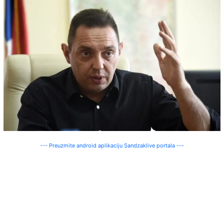
--- Preuzmite android aplikaciju Sandzaklive portala ---