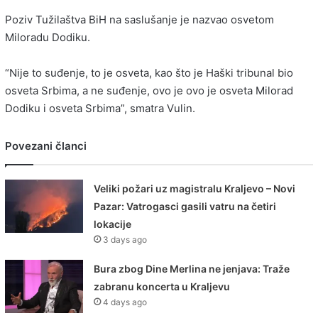
Poziv Tužilaštva BiH na saslušanje je nazvao osvetom
Miloradu Dodiku.
“Nije to suđenje, to je osveta, kao što je Haški tribunal bio
osveta Srbima, a ne suđenje, ovo je ovo je osveta Milorad
Dodiku i osveta Srbima”, smatra Vulin.
Povezani članci
Veliki požari uz magistralu Kraljevo – Novi
Pazar: Vatrogasci gasili vatru na četiri
lokacije
3 days ago
Bura zbog Dine Merlina ne jenjava: Traže
zabranu koncerta u Kraljevu
4 days ago