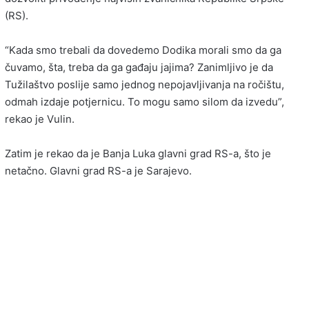
(RS).
“Kada smo trebali da dovedemo Dodika morali smo da ga
čuvamo, šta, treba da ga gađaju jajima? Zanimljivo je da
Tužilaštvo poslije samo jednog nepojavljivanja na ročištu,
odmah izdaje potjernicu. To mogu samo silom da izvedu”,
rekao je Vulin.
Zatim je rekao da je Banja Luka glavni grad RS-a, što je
netačno. Glavni grad RS-a je Sarajevo.