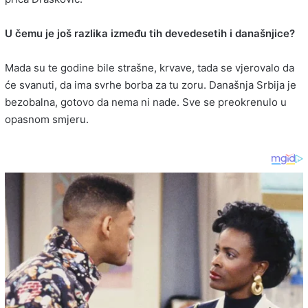
U čemu je još razlika između tih devedesetih i današnjice?
Mada su te godine bile strašne, krvave, tada se vjerovalo da
će svanuti, da ima svrhe borba za tu zoru. Današnja Srbija je
bezobalna, gotovo da nema ni nade. Sve se preokrenulo u
opasnom smjeru.