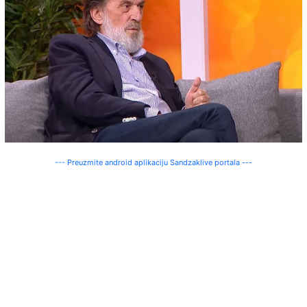
--- Preuzmite android aplikaciju Sandzaklive portala ---