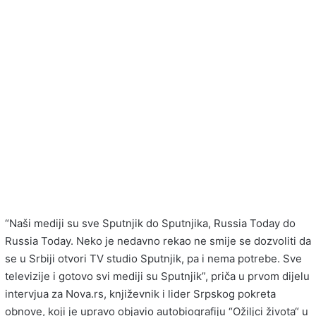
“Naši mediji su sve Sputnjik do Sputnjika, Russia Today do
Russia Today. Neko je nedavno rekao ne smije se dozvoliti da
se u Srbiji otvori TV studio Sputnjik, pa i nema potrebe. Sve
televizije i gotovo svi mediji su Sputnjik”, priča u prvom dijelu
intervjua za Nova.rs, književnik i lider Srpskog pokreta
obnove, koji je upravo objavio autobiografiju “Ožiljci života“ u