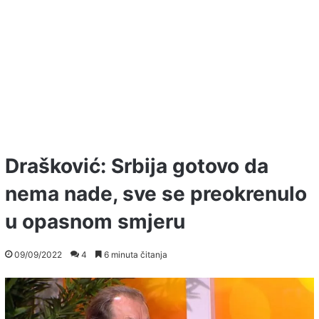
Drašković: Srbija gotovo da
nema nade, sve se preokrenulo
u opasnom smjeru
09/09/2022
4
6 minuta čitanja