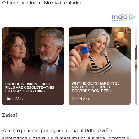
O tome svjedočim. Možda i uzaludno.
Zašto?
Zato što je moćni propagandni aparat Udbe izvršio
sistematičnu, zahvaljujući medijima prije svega, lobotomiju