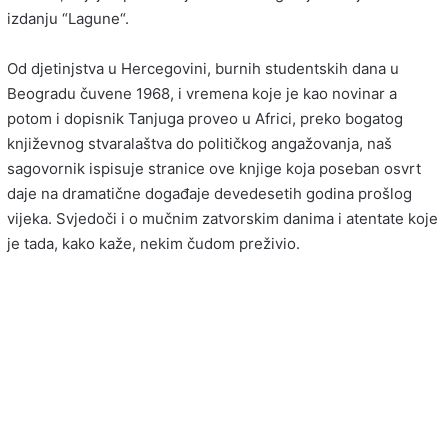
izdanju “Lagune“.
Od djetinjstva u Hercegovini, burnih studentskih dana u
Beogradu čuvene 1968, i vremena koje je kao novinar a
potom i dopisnik Tanjuga proveo u Africi, preko bogatog
književnog stvaralaštva do političkog angažovanja, naš
sagovornik ispisuje stranice ove knjige koja poseban osvrt
daje na dramatične događaje devedesetih godina prošlog
vijeka. Svjedoči i o mučnim zatvorskim danima i atentate koje
je tada, kako kaže, nekim čudom preživio.