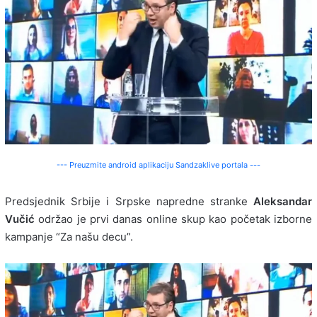
--- Preuzmite android aplikaciju Sandzaklive portala ---
Predsjednik Srbije i Srpske napredne stranke
Aleksandar
Vučić
održao je prvi danas online skup kao početak izborne
kampanje “Za našu decu”.