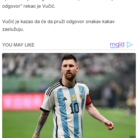
odgovor” rekao je Vučić.
Vučić je kazao da će da pruži odgovor onakav kakav
zaslužuju.