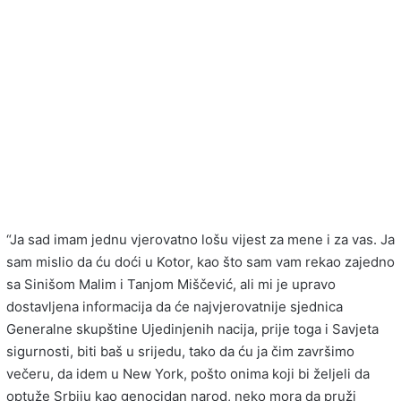
“Ja sad imam jednu vjerovatno lošu vijest za mene i za vas. Ja
sam mislio da ću doći u Kotor, kao što sam vam rekao zajedno
sa Sinišom Malim i Tanjom Miščević, ali mi je upravo
dostavljena informacija da će najvjerovatnije sjednica
Generalne skupštine Ujedinjenih nacija, prije toga i Savjeta
sigurnosti, biti baš u srijedu, tako da ću ja čim završimo
večeru, da idem u New York, pošto onima koji bi željeli da
optuže Srbiju kao genocidan narod, neko mora da pruži