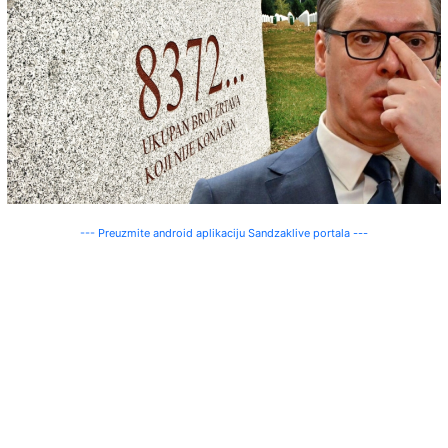
--- Preuzmite android aplikaciju Sandzaklive portala ---