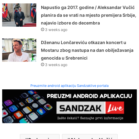
Napustio ga 2017. godine / Aleksandar Vučić
planira da se vrati na mjesto premijera Srbije,
najavio izbore do decembra
3 weeks ago
Dženanu Lončareviću otkazan koncert u
Mostaru zbog nastupa na dan obilježavanja
genocida u Srebrenici
3 weeks ago
Preuzmite android aplikaciju Sandzaklive portala