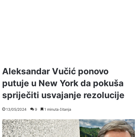
Aleksandar Vučić ponovo
putuje u New York da pokuša
spriječiti usvajanje rezolucije
13/05/2024
9
1 minuta čitanja