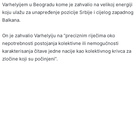
Varhelyijem u Beogradu kome je zahvalio na velikoj energiji
koju ulažu za unapređenje pozicije Srbije i cijelog zapadnog
Balkana.
On je zahvalio Varhelyiju na “preciznim riječima oko
nepotrebnosti postojanja kolektivne ili nemogućnosti
karakterisanja čitave jedne nacije kao kolektivnog krivca za
zločine koji su počinjeni”.