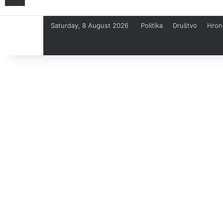
Saturday, 8 August 2026
Politika
Društvo
Hron