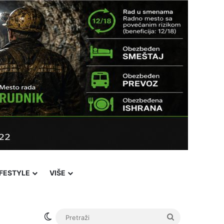
IFESTYLE
VIŠE
Switch skin
Pretraži