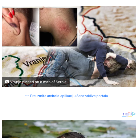
Vranje pinned on a map of Serbia
--- Preuzmite android aplikaciju Sandzaklive portala ---