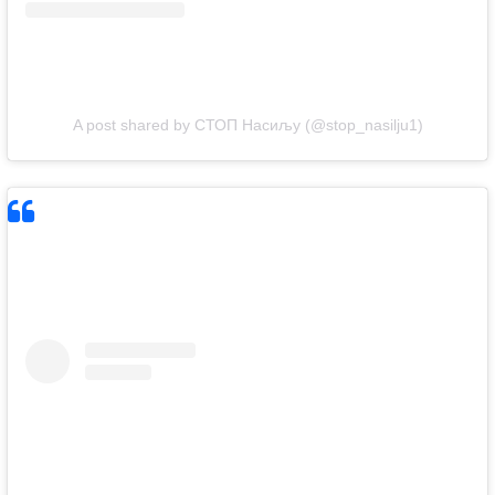
A post shared by СТОП Насиљу (@stop_nasilju1)