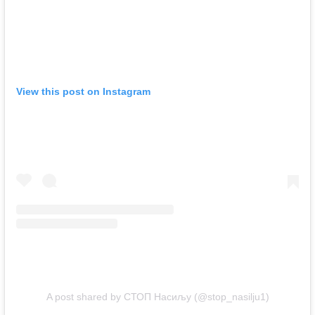
View this post on Instagram
A post shared by СТОП Насиљу (@stop_nasilju1)