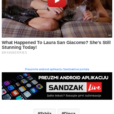
Preuzmite android aplikaciju Sandzaklive portala
Srbija
Djeca