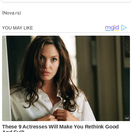
(Nova.rs)