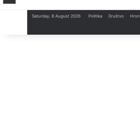
Saturday, 8 August 2026
Politika
Društvo
Hron