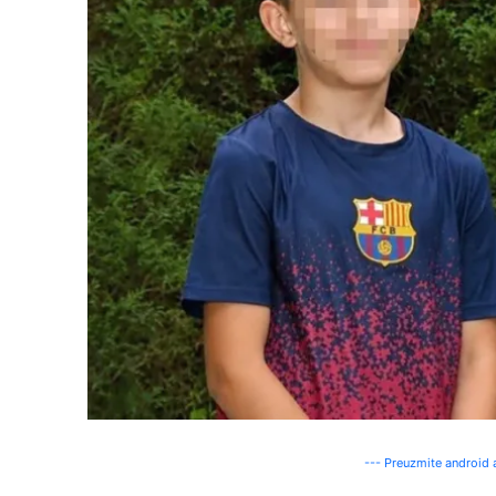
--- Preuzmite android a