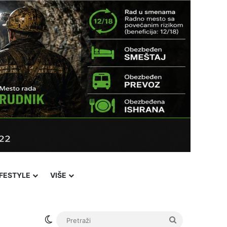
IFESTYLE
VIŠE
Switch skin
Pretraži