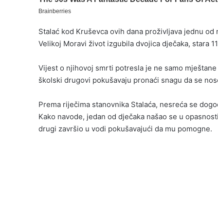
Stalać kod Kruševca ovih dana proživljava jednu od na
Velikoj Moravi život izgubila dvojica dječaka, stara 11
Vijest o njihovoj smrti potresla je ne samo mještane o
školski drugovi pokušavaju pronaći snagu da se nos
Prema riječima stanovnika Stalaća, nesreća se dogodi
Kako navode, jedan od dječaka našao se u opasnosti 
drugi završio u vodi pokušavajući da mu pomogne.