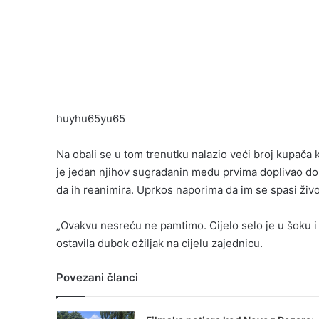
huyhu65yu65
Na obali se u tom trenutku nalazio veći broj kupača 
je jedan njihov sugrađanin među prvima doplivao do 
da ih reanimira. Uprkos naporima da im se spasi živo
„Ovakvu nesreću ne pamtimo. Cijelo selo je u šoku i ne
ostavila dubok ožiljak na cijelu zajednicu.
Povezani članci