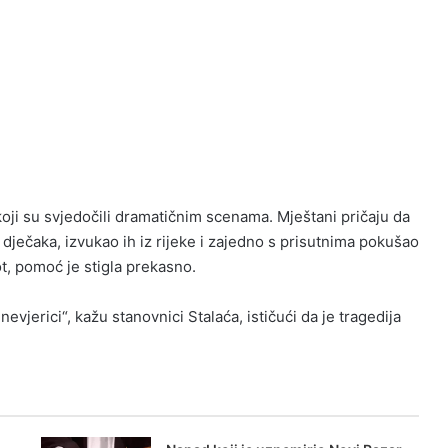
koji su svjedočili dramatičnim scenama. Mještani pričaju da
dječaka, izvukao ih iz rijeke i zajedno s prisutnima pokušao
t, pomoć je stigla prekasno.
vjerici“, kažu stanovnici Stalaća, ističući da je tragedija