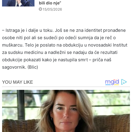
bili dio nje”
15/05/2026
– Istraga je i dalje u toku. Još se ne zna identitet pronađene
osobe niti pol ali se sudeći po odeći sumnja da je reč o
muškarcu. Telo je poslato na obdukciju u novosadski Institut
za sudsku medicinu a nadležni se nadaju da će rezultati
obdukcije pokazati kako je nastupila smrt – priča naš
sagovornik. (Blic)