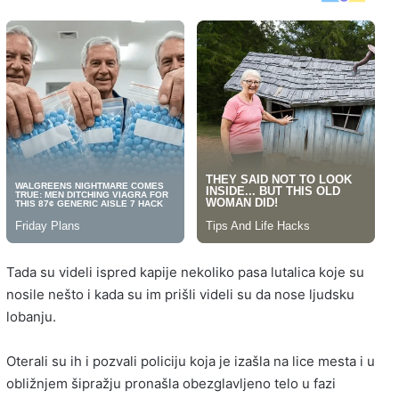
Tada su videli ispred kapije nekoliko pasa lutalica koje su
nosile nešto i kada su im prišli videli su da nose ljudsku
lobanju.
Oterali su ih i pozvali policiju koja je izašla na lice mesta i u
obližnjem šipražju pronašla obezglavljeno telo u fazi