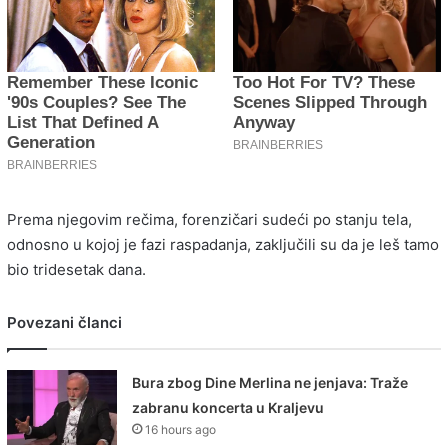
Prema njegovim rečima, forenzičari sudeći po stanju tela,
odnosno u kojoj je fazi raspadanja, zaključili su da je leš tamo
bio tridesetak dana.
Povezani članci
Bura zbog Dine Merlina ne jenjava: Traže
zabranu koncerta u Kraljevu
16 hours ago