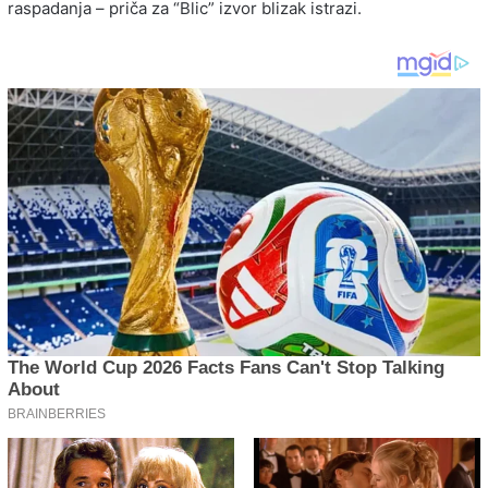
raspadanja – priča za “Blic” izvor blizak istrazi.