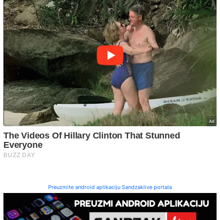
Preuzmite android aplikaciju Sandzaklive portala