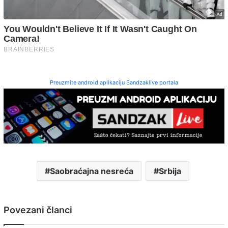
Preuzmite android aplikaciju Sandzaklive portala
Saobraćajna nesreća
Srbija
Povezani članci