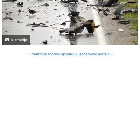
Ilustracija
--- Preuzmite android aplikaciju Sandzaklive portala ---