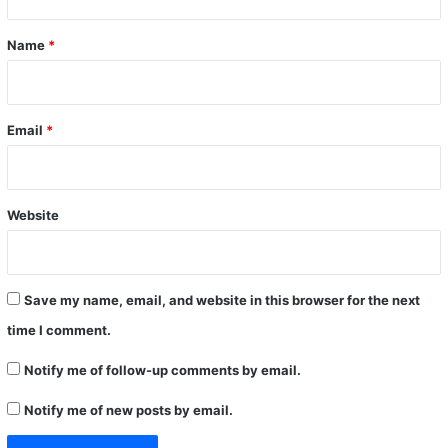
t
*
Name
*
Email
*
Website
Save my name, email, and website in this browser for the next
time I comment.
Notify me of follow-up comments by email.
Notify me of new posts by email.