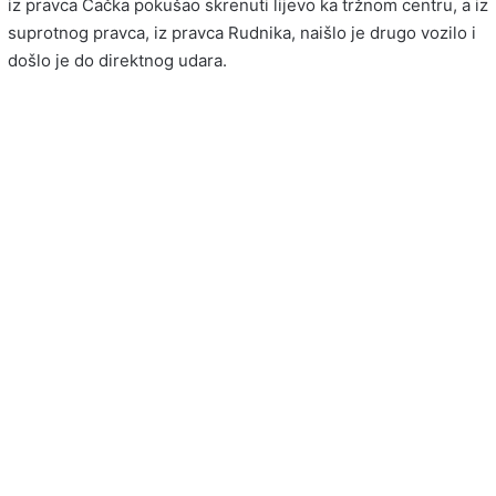
iz pravca Čačka pokušao skrenuti lijevo ka tržnom centru, a iz
suprotnog pravca, iz pravca Rudnika, naišlo je drugo vozilo i
došlo je do direktnog udara.