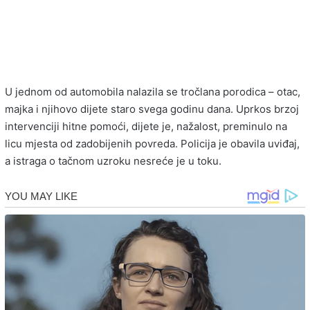
U jednom od automobila nalazila se tročlana porodica – otac,
majka i njihovo dijete staro svega godinu dana. Uprkos brzoj
intervenciji hitne pomoći, dijete je, nažalost, preminulo na
licu mjesta od zadobijenih povreda. Policija je obavila uviđaj,
a istraga o tačnom uzroku nesreće je u toku.