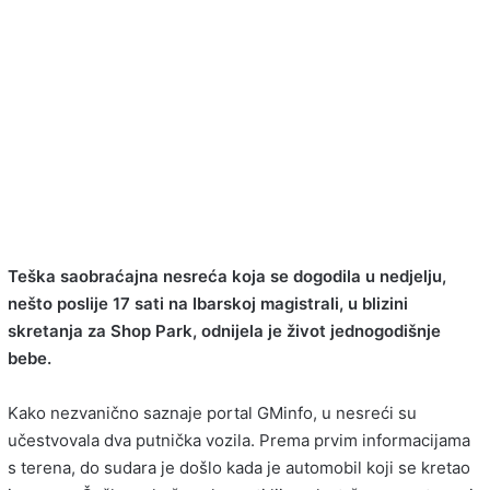
Teška saobraćajna nesreća koja se dogodila u nedjelju,
nešto poslije 17 sati na Ibarskoj magistrali, u blizini
skretanja za Shop Park, odnijela je život jednogodišnje
bebe.
Kako nezvanično saznaje portal GMinfo, u nesreći su
učestvovala dva putnička vozila. Prema prvim informacijama
s terena, do sudara je došlo kada je automobil koji se kretao