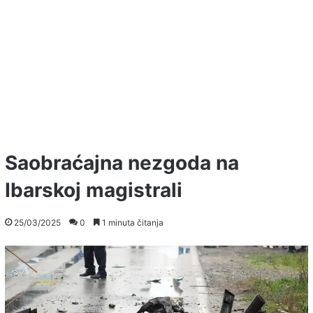
Saobraćajna nezgoda na
Ibarskoj magistrali
25/03/2025
0
1 minuta čitanja