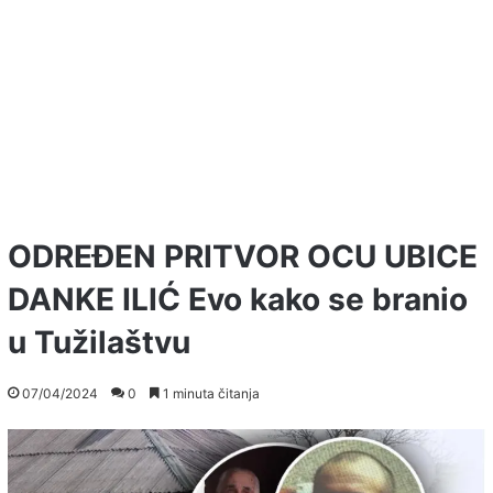
ODREĐEN PRITVOR OCU UBICE
DANKE ILIĆ Evo kako se branio
u Tužilaštvu
07/04/2024
0
1 minuta čitanja