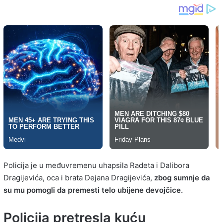
Policija je u međuvremenu uhapsila Radeta i Dalibora
Dragijevića, oca i brata Dejana Dragijevića,
zbog sumnje da
su mu pomogli da premesti telo ubijene devojčice.
Policija pretresla kuću